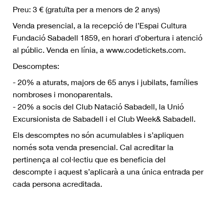
Preu: 3 € (gratuïta per a menors de 2 anys)
Venda presencial, a la recepció de l’Espai Cultura
Fundació Sabadell 1859, en horari d’obertura i atenció
al públic. Venda en línia, a www.codetickets.com.
Descomptes:
- 20% a aturats, majors de 65 anys i jubilats, famílies
nombroses i monoparentals.
- 20% a socis del Club Natació Sabadell, la Unió
Excursionista de Sabadell i el Club Week& Sabadell.
Els descomptes no són acumulables i s’apliquen
només sota venda presencial. Cal acreditar la
pertinença al col·lectiu que es beneficia del
descompte i aquest s’aplicarà a una única entrada per
cada persona acreditada.