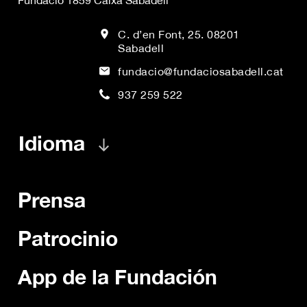
Fundació 1859 Caixa Sabadell
C. d’en Font, 25. 08201
Sabadell
fundacio@fundaciosabadell.cat
937 259 522
Idioma
Prensa
Patrocinio
App de la Fundación