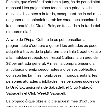
El cicle, que s’estén d’octubre a juny, és de periodicitat
mensual i les projeccions tenen lloc a principis de
mes, els dissabtes a la tarda, exceptuant-ne la del mes
de gener que, coincidint amb les vacances escolars i
la celebració del Dia de Reis, es trasllada a la tarda del
dimecres dia 4.
Al web de l’Espai Cultura ja es pot consultar la
programació d’octubre a gener i les entrades es poden
adquirir a través de la plataforma en línia Codetickets o
a la mateixa recepció de l’Espai Cultura, a un preu de
3€ per entrada general. A més, la compra presencial
anticipada ofereix descomptes a diversos col·lectius
com són les famílies nombroses i monoparentals, les
persones aturades o jubilades i les persones sòcies de
la Unió Excursionista de Sabadell, el Club Natació
Sabadell i el Club Week& Sabadell.
La projecció que obre el cicle aquest mes d’octubre