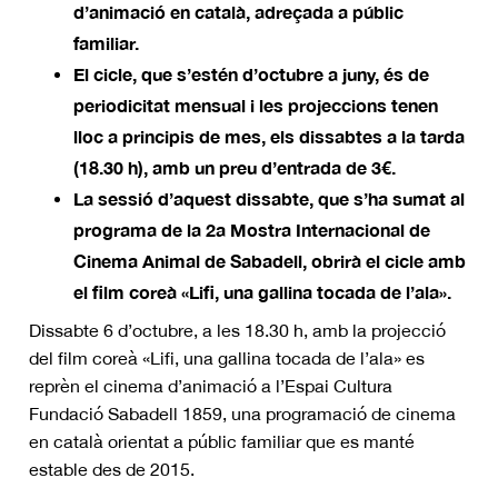
d’animació en català, adreçada a públic
familiar.
El cicle, que s’estén d’octubre a juny, és de
periodicitat mensual i les projeccions tenen
lloc a principis de mes, els dissabtes a la tarda
(18.30 h), amb un preu d’entrada de 3€.
La sessió d’aquest dissabte, que s’ha sumat al
programa de la 2a Mostra Internacional de
Cinema Animal de Sabadell, obrirà el cicle amb
el film coreà «Lifi, una gallina tocada de l’ala».
Dissabte 6 d’octubre, a les 18.30 h, amb la projecció
del film coreà «Lifi, una gallina tocada de l’ala» es
reprèn el cinema d’animació a l’Espai Cultura
Fundació Sabadell 1859, una programació de cinema
en català orientat a públic familiar que es manté
estable des de 2015.