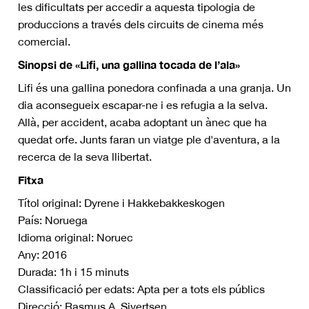
les dificultats per accedir a aquesta tipologia de
produccions a través dels circuits de cinema més
comercial.
Sinopsi de «Lifi, una gallina tocada de l’ala»
Lifi és una gallina ponedora confinada a una granja. Un
dia aconsegueix escapar-ne i es refugia a la selva.
Allà, per accident, acaba adoptant un ànec que ha
quedat orfe. Junts faran un viatge ple d'aventura, a la
recerca de la seva llibertat.
Fitxa
Títol original: Dyrene i Hakkebakkeskogen
País: Noruega
Idioma original: Noruec
Any: 2016
Durada: 1h i 15 minuts
Classificació per edats: Apta per a tots els públics
Direcció: Rasmus A. Sivertsen