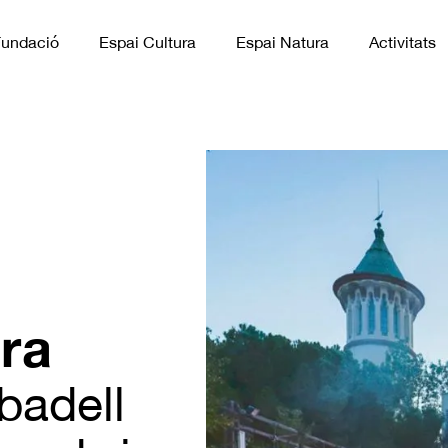
Fundació
Espai Cultura
Espai Natura
Activitats
ura
badell