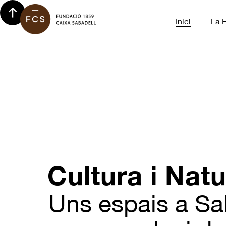
Inici
La 
Cultura i Nat
Uns espais a Sa