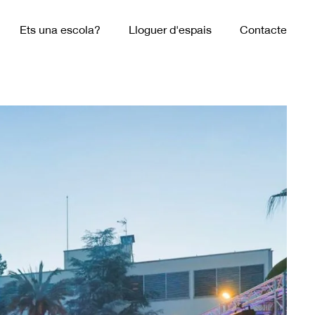
Ets una escola?
Lloguer d'espais
Contacte