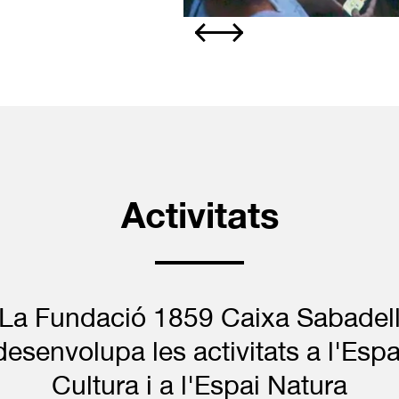
Slide 2 of 3.
Activitats
La Fundació 1859 Caixa Sabadel
desenvolupa les activitats a l'Espa
Cultura i a l'Espai Natura