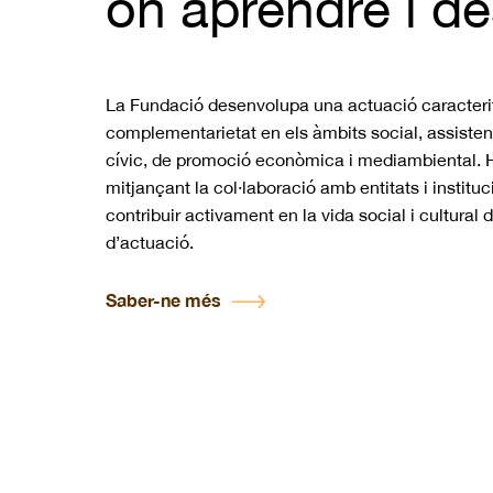
on aprendre i de
La Fundació desenvolupa una actuació caracteritza
complementarietat en els àmbits social, assistenci
cívic, de promoció econòmica i mediambiental. 
mitjançant la col·laboració amb entitats i institu
contribuir activament en la vida social i cultural 
d’actuació.
Saber-ne més