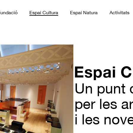
Fundació
Espai Cultura
Espai Natura
Activitats
Espai C
Un punt 
per les a
i les nov