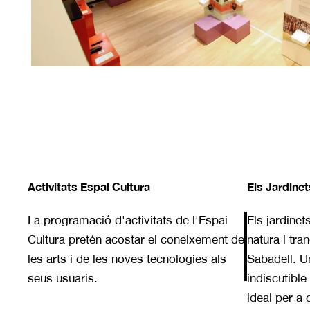
Activitats Espai Cultura
Els Jardinet
La programació d'activitats de l'Espai
Els jardinet
Cultura pretén acostar el coneixement de
natura i tran
les arts i de les noves tecnologies als
Sabadell. U
seus usuaris.
indiscutible
ideal per a 