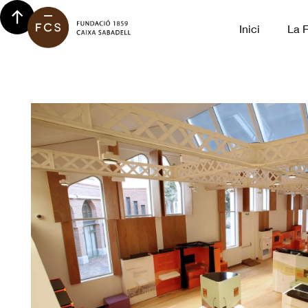
Inici
La 