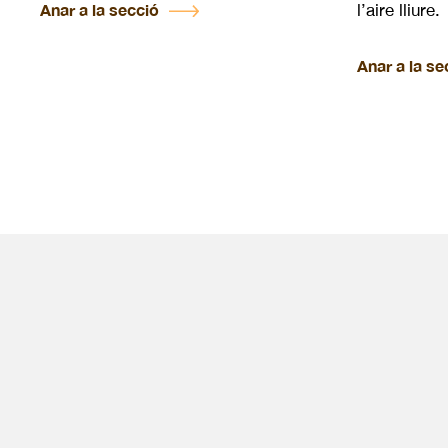
Anar a la secció
l’aire lliure.
Anar a la se