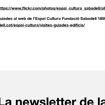
ttps://www.flickr.com/photos/espai_cultura_sabadell/
guiades al web de l’Espai Cultura Fundació Sabadell 185
l.cat/espai-cultura/visites-guiades-edificis/
La newsletter de l