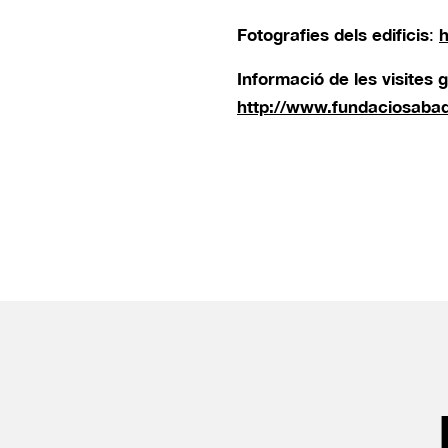
Fotografies dels edificis
h
:
Informació de les visites 
http://www.fundaciosabadel