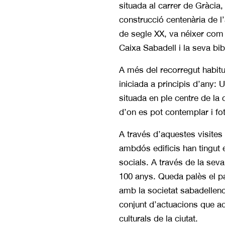
situada al carrer de Gràcia
construcció centenària de l’a
de segle XX, va néixer com a
Caixa Sabadell i la seva bib
A més del recorregut habitu
iniciada a principis d’any: U
situada en ple centre de la 
d’on es pot contemplar i fot
A través d’aquestes visites
ambdós edificis han tingut e
socials. A través de la seva
100 anys. Queda palès el pa
amb la societat sabadellenc
conjunt d’actuacions que aqu
culturals de la ciutat.