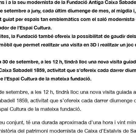
ons i a la seu modernista de la Fundació Antiga Caixa Sabade
 de setembre a juny, cada últim diumenge de mes, al migdia i
t guiat per espais tan emblemàtics com el saló modernista 
ador de l’Espai Cultura.
sites, la Fundació també ofereix la possibilitat de gaudir dels
mòbil que permet realitzar una visita en 3D i realitzar un joc
30 de setembre, a les 12 h, tindrà lloc una nova visita guia
Caixa Sabadell 1859, activitat que s’ofereix cada darrer diu
 l’Espai Cultura de la mateixa fundació.
e setembre, a les 12 h, tindrà lloc una nova visita guiada a
badell 1859, activitat que s’ofereix cada darrer diumenge 
pai Cultura de la mateixa fundació.
l seu conjunt, té una durada aproximada d’una hora i vint min
història del patrimoni modernista de Caixa d’Estalvis de S