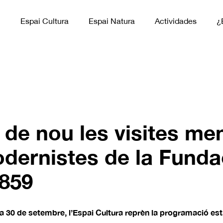
n
Espai Cultura
Espai Natura
Actividades
¿
de nou les visites me
odernistes de la Funda
1859
a 30 de setembre, l’Espai Cultura reprèn la programació es