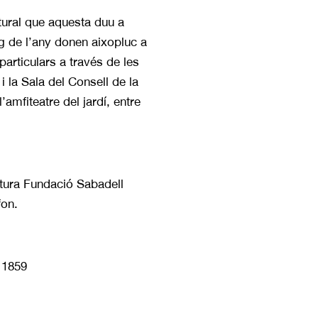
ltural que aquesta duu a
arg de l’any donen aixopluc a
particulars a través de les
 la Sala del Consell de la
’amfiteatre del jardí, entre
ltura Fundació Sabadell
fon.
l 1859