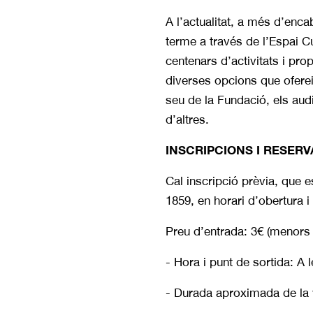
A l’actualitat, a més d’enca
terme a través de l’Espai Cu
centenars d’activitats i pro
diverses opcions que oferei
seu de la Fundació, els audit
d’altres.
INSCRIPCIONS I RESERV
Cal inscripció prèvia, que 
1859, en horari d’obertura i
Preu d’entrada: 3€ (menors 
- Hora i punt de sortida: A 
- Durada aproximada de la v