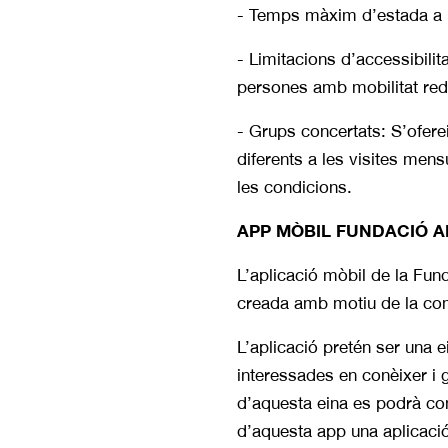
- Temps màxim d’estada a l
- Limitacions d’accessibilit
persones amb mobilitat red
- Grups concertats: S’oferei
diferents a les visites men
les condicions.
APP MÒBIL FUNDACIÓ A
L’aplicació mòbil de la Fund
creada amb motiu de la comm
L’aplicació pretén ser una e
interessades en conèixer i
d’aquesta eina es podrà con
d’aquesta app una aplicació