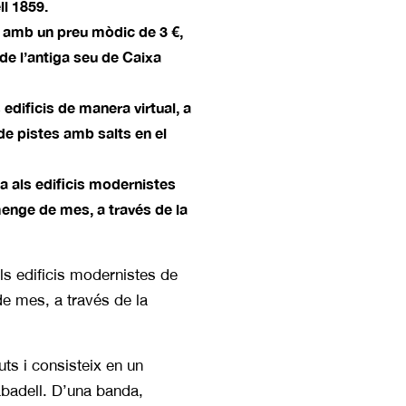
ll 1859.
, amb un preu mòdic de 3 €,
de l’antiga seu de Caixa
 edificis de manera virtual, a
 de pistes amb salts en el
da als edificis modernistes
menge de mes, a través de la
ls edificis modernistes de
de mes, a través de la
uts i consisteix en un
abadell. D’una banda,