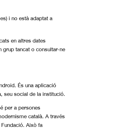
les) i no està adaptat a
cats en altres dates
n grup tancat o consultar-ne
Android. És una aplicació
seu social de la institució.
mbé per a persones
modernisme català. A través
 Fundació. Això fa