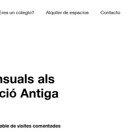
Eres un colegio?
Alquiler de espacios
Contacto
nsuals als
ció Antiga
table de visites comentades