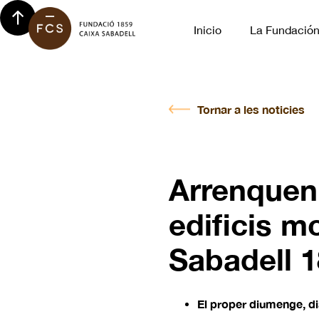
Inicio
La Fundació
Tornar a les noticies
Arrenquen 
edificis m
Sabadell 
El proper diumenge, di