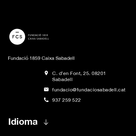
Fundació 1859 Caixa Sabadell
C. d’en Font, 25. 08201
Sabadell
fundacio@fundaciosabadell.cat
937 259 522
Idioma