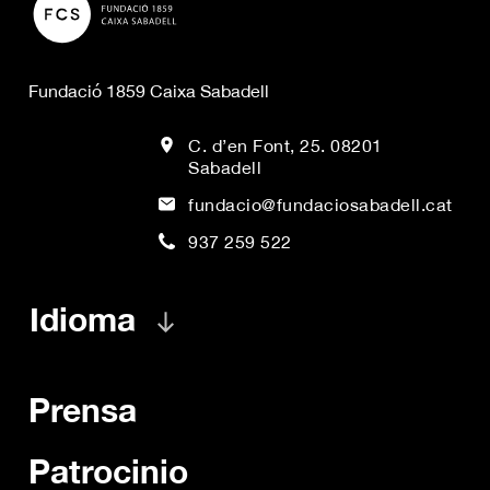
Fundació 1859 Caixa Sabadell
C. d’en Font, 25. 08201
Sabadell
fundacio@fundaciosabadell.cat
937 259 522
Idioma
Prensa
Patrocinio