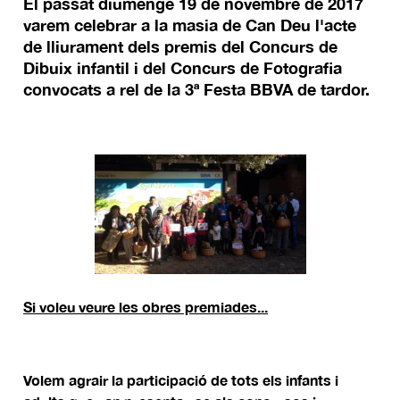
El passat diumenge 19 de novembre de 2017
varem celebrar a la masia de Can Deu l'acte
de lliurament dels premis del Concurs de
Dibuix infantil i del Concurs de Fotografia
convocats a rel de la 3ª Festa BBVA de tardor.
Si voleu veure les obres premiades...
Volem agrair la participació de tots els infants i