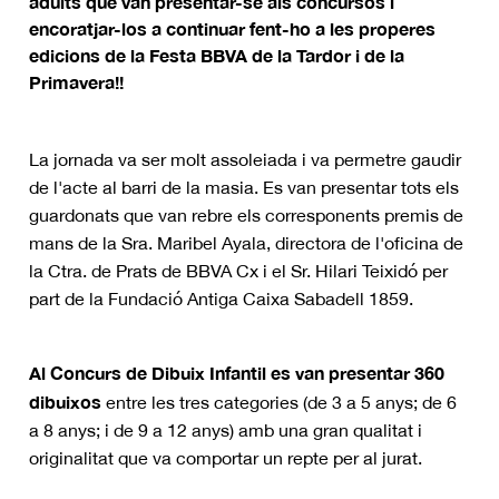
adults que van presentar-se als concursos i
encoratjar-los a continuar fent-ho a les properes
edicions de la Festa BBVA de la Tardor i de la
Primavera!!
La jornada va ser molt assoleiada i va permetre gaudir
de l'acte al barri de la masia. Es van presentar tots els
guardonats que van rebre els corresponents premis de
mans de la Sra. Maribel Ayala, directora de l'oficina de
la Ctra. de Prats de BBVA Cx i el Sr. Hilari Teixidó per
part de la Fundació Antiga Caixa Sabadell 1859.
Al Concurs de Dibuix Infantil es van presentar 360
dibuixos
entre les tres categories (de 3 a 5 anys; de 6
a 8 anys; i de 9 a 12 anys) amb una gran qualitat i
originalitat que va comportar un repte per al jurat.