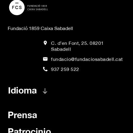
Fundació 1859 Caixa Sabadell
C. d’en Font, 25. 08201
Sabadell
fundacio@fundaciosabadell.cat
937 259 522
Idioma
Prensa
Patrocinio