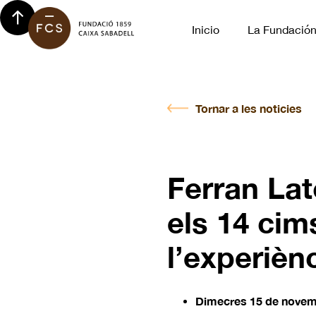
Inicio
La Fundació
Tornar a les noticies
Ferran Lat
els 14 cim
l’experièn
Dimecres 15 de novembre