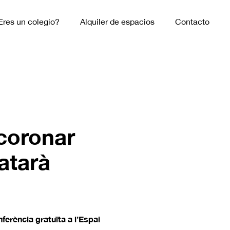
Eres un colegio?
Alquiler de espacios
Contacto
 coronar
atarà
ferència gratuïta a l’Espai