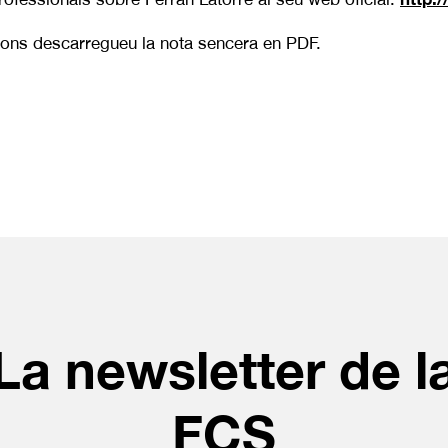
cions descarregueu la nota sencera en PDF.
La newsletter de l
FCS