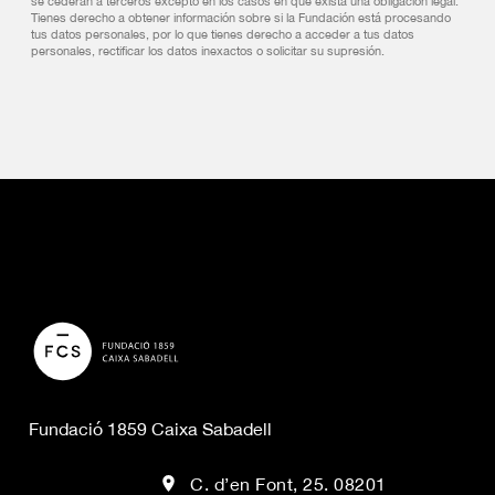
se cederán a terceros excepto en los casos en que exista una obligación legal.
Tienes derecho a obtener información sobre si la Fundación está procesando
tus datos personales, por lo que tienes derecho a acceder a tus datos
personales, rectificar los datos inexactos o solicitar su supresión.
Fundació 1859 Caixa Sabadell
C. d’en Font, 25. 08201