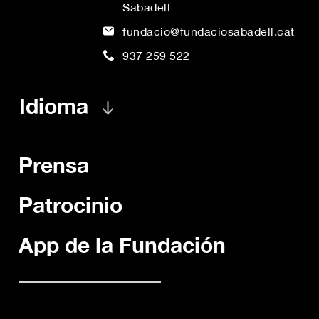
Sabadell
fundacio@fundaciosabadell.cat
937 259 522
Idioma
Prensa
Patrocinio
App de la Fundación