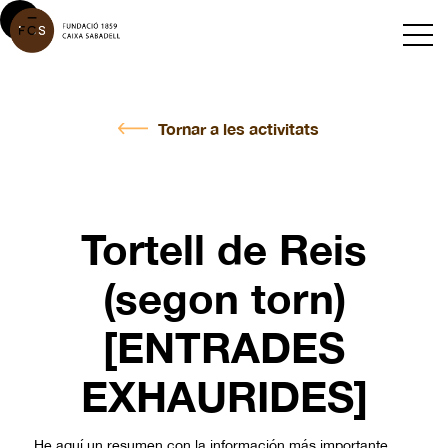
Tornar a les activitats
Tortell de Reis
(segon torn)
[ENTRADES
EXHAURIDES]
He aquí un resumen con la información más importante