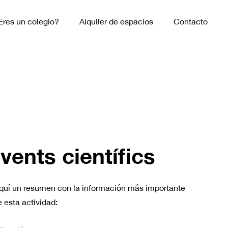
Eres un colegio?
Alquiler de espacios
Contacto
nvents científics
quí un resumen con la información más importante
 esta actividad: