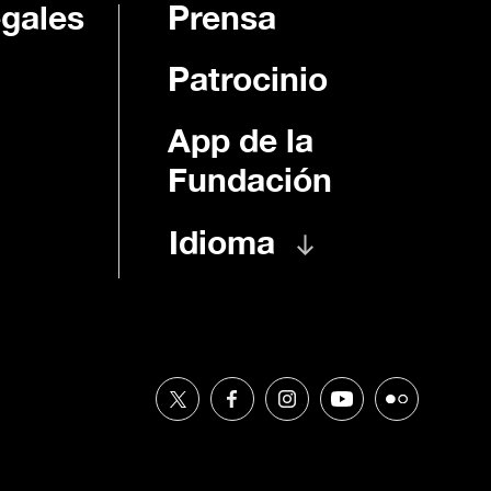
egales
Prensa
Patrocinio
App de la
d
Fundación
Idioma