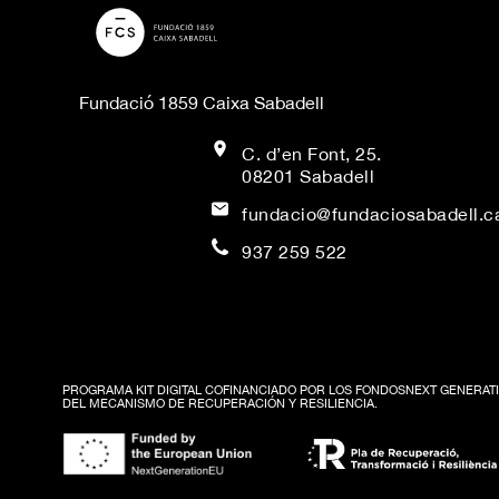
Fundació 1859 Caixa Sabadell
C. d’en Font, 25.
08201 Sabadell
fundacio@fundaciosabadell.c
937 259 522
PROGRAMA KIT DIGITAL COFINANCIADO POR LOS FONDOSNEXT GENERATI
DEL MECANISMO DE RECUPERACIÓN Y RESILIENCIA.