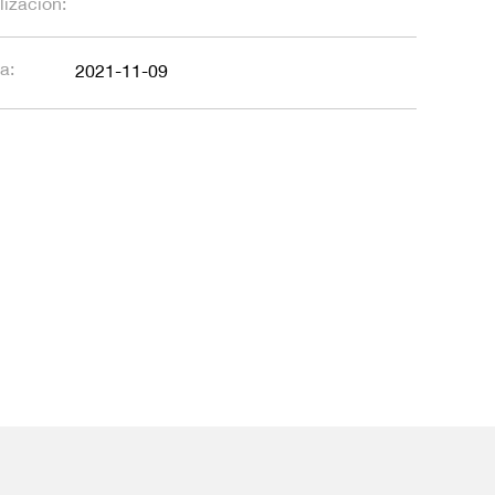
lización:
a:
2021-11-09