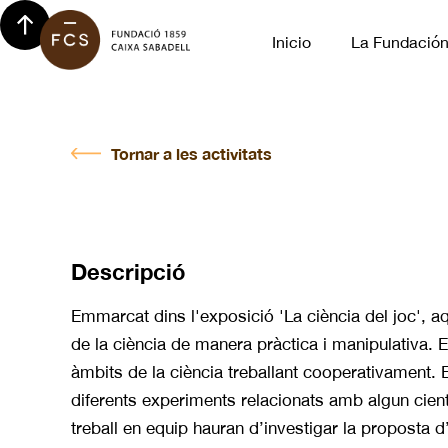
Inicio
La Fundació
Tornar a les activitats
Descripció
Emmarcat dins l'exposició 'La ciència del joc', aq
de la ciència de manera pràctica i manipulativa. 
àmbits de la ciència treballant cooperativament. E
diferents experiments relacionats amb algun científ
treball en equip hauran d’investigar la proposta 