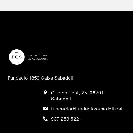
Fundació 1859 Caixa Sabadell
C. d’en Font, 25. 08201
Sabadell
fundacio@fundaciosabadell.cat
937 259 522