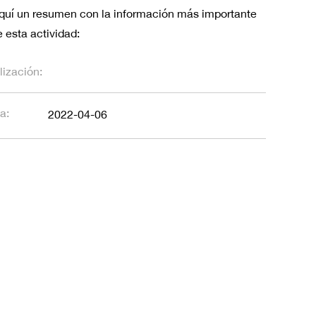
quí un resumen con la información más importante
 esta actividad:
lización:
a:
2022-04-06