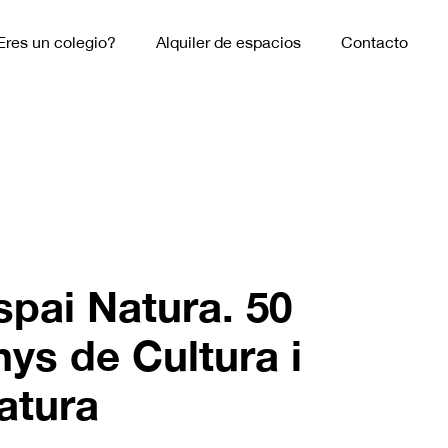
Eres un colegio?
Alquiler de espacios
Contacto
spai Natura. 50
nys de Cultura i
atura