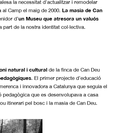
alesa la necessitat d'actualitzar i remodelar
La masia de Can
da al Camp el maig de 2000.
un Museu
que atresora un valuós
enidor d’
part de la nostra identitat col·lectiva.
ni natural i cultural
de la finca de Can Deu
s pedagògiques
. El primer projecte d’educació
imerenca i innovadora a Catalunya que seguia el
ó pedagògica que es desenvolupava a casa
 itinerari pel bosc i la masia de Can Deu.