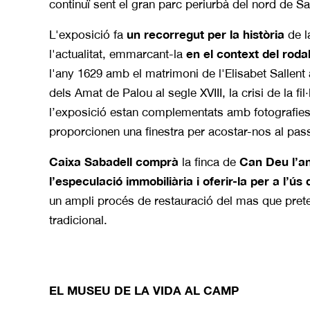
continuï sent el gran parc periurbà del nord de Sa
un recorregut per la història
L'exposició fa
de l
en el context del roda
l'actualitat, emmarcant-la
l'any 1629 amb el matrimoni de l'Elisabet Sallen
dels Amat de Palou al segle XVIII, la crisi de la fil·
l’exposició estan complementats amb fotografies,
proporcionen una finestra per acostar-nos al passa
Caixa Sabadell comprà
Can Deu l’a
la finca de
l’especulació immobiliària i oferir-la per a l’ús
un ampli procés de restauració del mas que prete
tradicional.
EL MUSEU DE LA VIDA AL CAMP