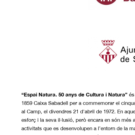
“Espai Natura. 50 anys de Cultura i Natura”
és
1859 Caixa Sabadell per a commemorar el cinquan
al Camp, el divendres 21 d'abril de 1972. En aque
esforç i la seva il·lusió, però encara en són més 
activitats que es desenvolupen a l’entorn de la 