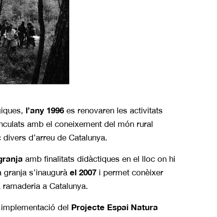
l’any 1996
giques,
es renovaren les activitats
vinculats amb el coneixement del món rural
ic divers d’arreu de Catalunya.
granja
amb finalitats didàctiques en el lloc on hi
el 2007
va granja s’inaugurà
i permet conèixer
 ramaderia a Catalunya.
Projecte Espai Natura
a implementació del