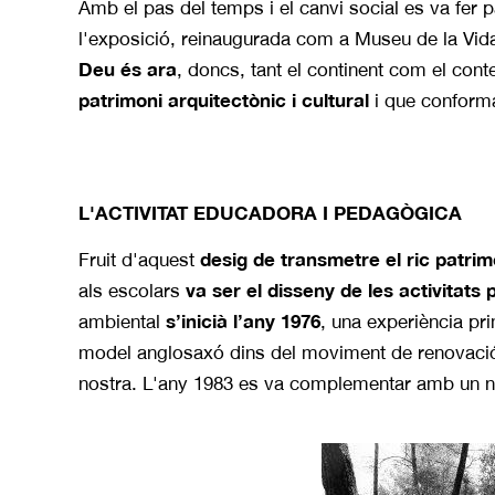
Amb el pas del temps i el canvi social es va fer p
l'exposició, reinaugurada com a Museu de la Vi
Deu és ara
, doncs, tant el continent com el cont
patrimoni arquitectònic i cultural
i que conforma 
L'ACTIVITAT EDUCADORA I PEDAGÒGICA
desig de transmetre el ric patrimo
Fruit d'aquest
va ser el disseny de les activitat
als escolars
s’inicià l’any 1976
ambiental
, una experiència pr
model anglosaxó dins del moviment de renovaci
nostra. L'any 1983 es va complementar amb un nou