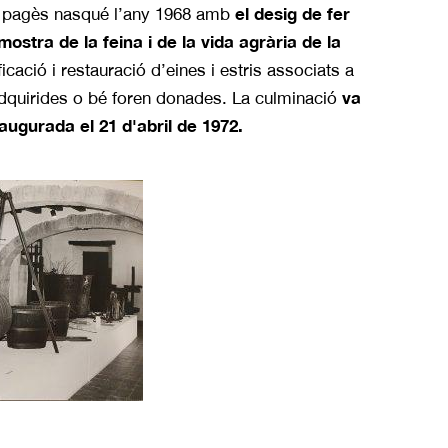
el desig de fer
de pagès nasqué l’any 1968 amb
mostra de la feina i de la vida agrària de la
icació i restauració d’eines i estris associats a
va
 adquirides o bé foren donades. La culminació
augurada el 21 d'abril de 1972.