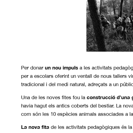
un nou impuls
Per donar
a les activitats pedagò
per a escolars oferint un ventall de nous tallers 
tradicional i del medi natural, adreçats a un públ
construcció d’una 
Una de les noves fites fou la
havia hagut els antics coberts del bestiar. La no
com són les 10 espècies animals associades a la
La nova fita
de les activitats pedagògiques és l