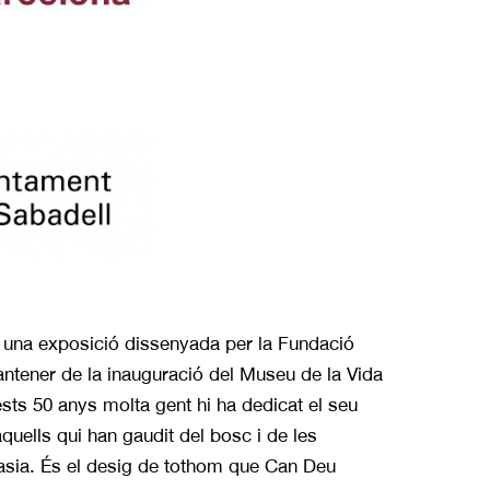
 una exposició dissenyada per la Fundació
tener de la inauguració del Museu de la Vida
sts 50 anys molta gent hi ha dedicat el seu
aquells qui han gaudit del bosc i de les
masia. És el desig de tothom que Can Deu