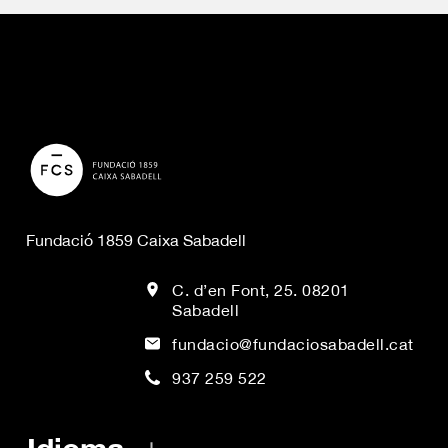
Fundació 1859 Caixa Sabadell
C. d’en Font, 25. 08201
Sabadell
fundacio@fundaciosabadell.cat
937 259 522