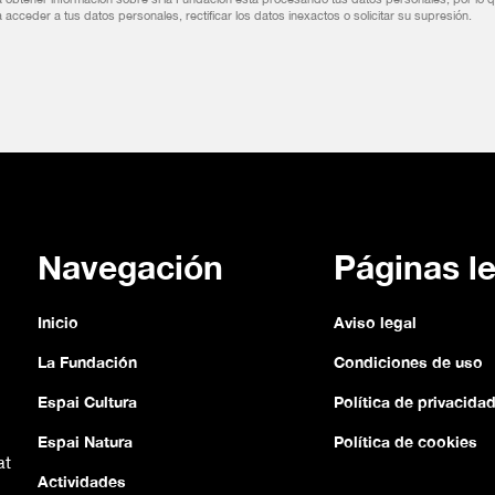
 acceder a tus datos personales, rectificar los datos inexactos o solicitar su supresión.
Navegación
Páginas l
Inicio
Aviso legal
La Fundación
Condiciones de uso
Espai Cultura
Política de privacida
Espai Natura
Política de cookies
at
Actividades