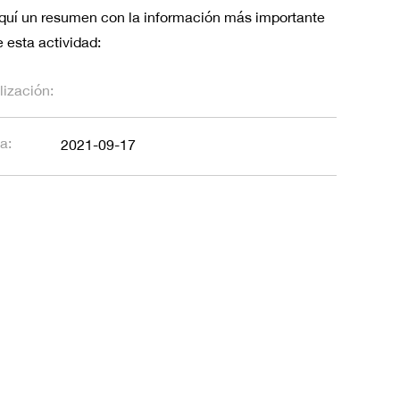
quí un resumen con la información más importante
 esta actividad:
lización:
a:
2021-09-17