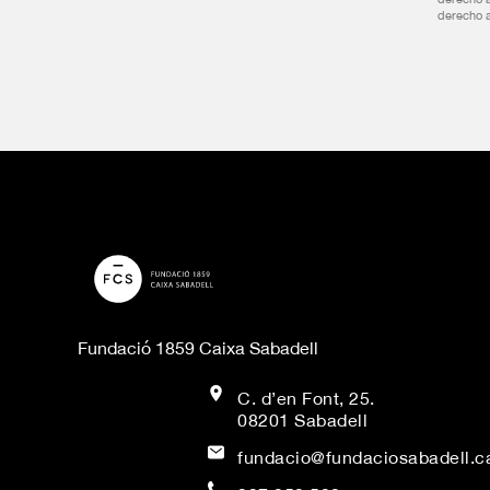
derecho a
Fundació 1859 Caixa Sabadell
C. d’en Font, 25.
08201 Sabadell
fundacio@fundaciosabadell.c