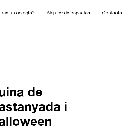
Eres un colegio?
Alquiler de espacios
Contacto
uina de
astanyada i
alloween