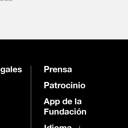
egales
Prensa
Patrocinio
App de la
d
Fundación
Idioma