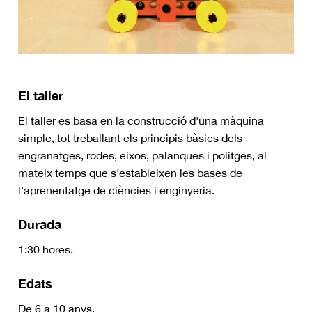
El taller
El taller es basa en la construcció d'una màquina
simple, tot treballant els principis bàsics dels
engranatges, rodes, eixos, palanques i politges, al
mateix temps que s'estableixen les bases de
l'aprenentatge de ciències i enginyeria.
Durada
1:30 hores.
Edats
De 6 a 10 anys.