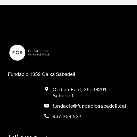
Fundació 1859 Caixa Sabadell
C. d’en Font, 25. 08201
Sabadell
fundacio@fundaciosabadell.cat
937 259 522