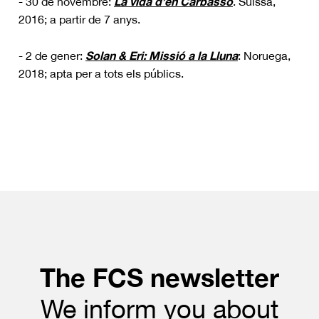
La vida d’en Carbassó
- 30 de novembre:
. Suïssa,
2016; a partir de 7 anys.
Solan & Eri: Missió a la Lluna
- 2 de gener:
: Noruega,
2018; apta per a tots els públics.
The FCS newsletter
We inform you about