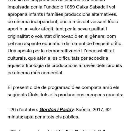
impulsada per la Fundació 1859 Caixa Sabadell vol
apropar a infants i famílies produccions alternatives,
de cinema independent, que a més del vessant lúdic
aportin un valor afegit, tant per la seva qualitat i
originalitat o voluntat d’innovació en el gènere, com
pel seu aspecte educatiu i de foment de l’esperit crític.
Una aposta per la democratització i l’accessibilitat
culturals, que atén a les dificultats per accedir a
aquesta tipologia de produccions a través dels circuits
de cinema més comercial.
El present cicle de programació es completa amb els
següents títols, tots ells produccions europees recents:
Gordon i Paddy
- 26 d’octubre:
. Suècia, 2017, 62
minuts; apta per a tots els públics.