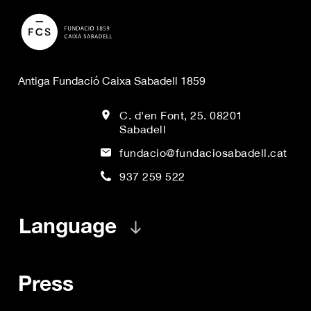
Antiga Fundació Caixa Sabadell 1859
C. d'en Font, 25. 08201
Sabadell
fundacio@fundaciosabadell.cat
937 259 522
Language
Press