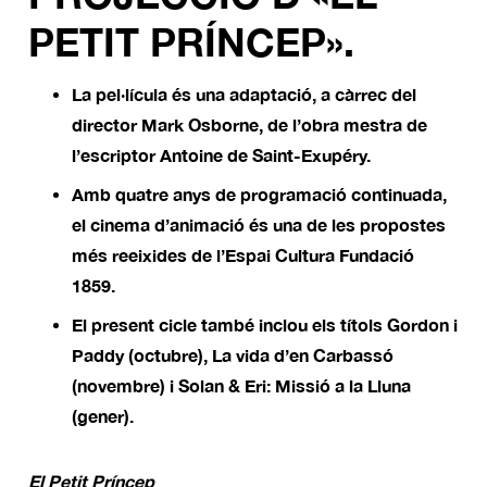
PETIT PRÍNCEP».
La pel·lícula és una adaptació, a càrrec del
director Mark Osborne, de l’obra mestra de
l’escriptor Antoine de Saint-Exupéry.
Amb quatre anys de programació continuada,
el cinema d’animació és una de les propostes
més reeixides de l’Espai Cultura Fundació
1859.
El present cicle també inclou els títols Gordon i
Paddy (octubre), La vida d’en Carbassó
(novembre) i Solan & Eri: Missió a la Lluna
(gener).
El Petit Príncep