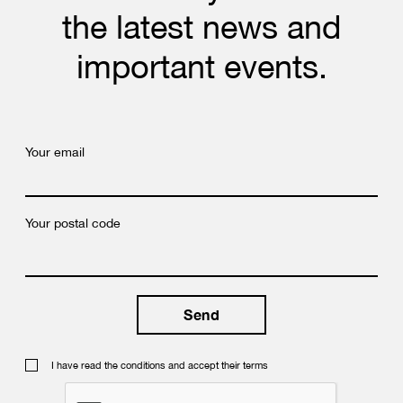
the latest news and
important events.
Your email
Your postal code
I have read the conditions and accept their terms