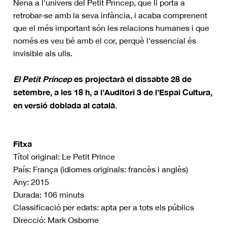
Nena a l'univers del Petit Príncep, que li porta a
retrobar-se amb la seva infància, i acaba comprenent
que el més important són les relacions humanes i que
només es veu bé amb el cor, perquè l'essencial és
invisible als ulls.
El Petit Príncep
es projectarà el dissabte 28 de
setembre, a les 18 h, a l’Auditori 3 de l’Espai Cultura,
en versió doblada al català
.
Fitxa
Títol original: Le Petit Prince
País: França (idiomes originals: francès i anglès)
Any: 2015
Durada: 106 minuts
Classificació per edats: apta per a tots els públics
Direcció: Mark Osborne