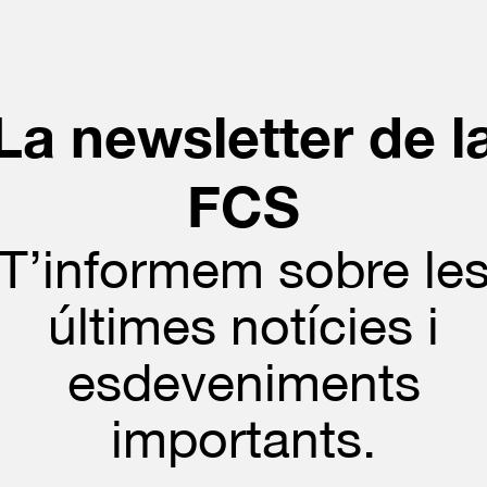
La newsletter de l
FCS
T’informem sobre le
últimes notícies i
esdeveniments
importants.