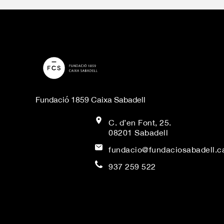
Fundació 1859 Caixa Sabadell
C. d’en Font, 25.
08201 Sabadell
fundacio@fundaciosabadell.c
937 259 522