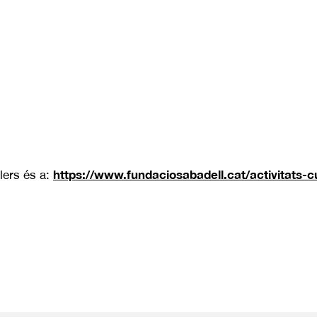
https://www.fundaciosabadell.cat/activitats-cu
llers és a: