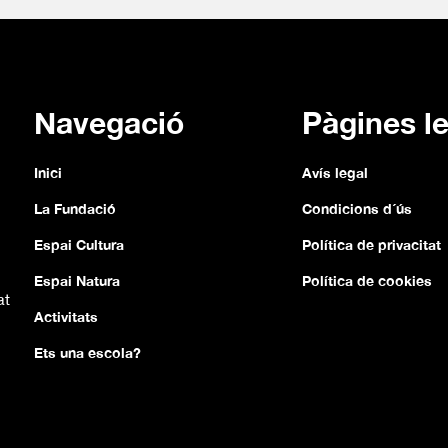
Navegació
Pàgines l
Inici
Avís legal
La Fundació
Condicions d´ús
Espai Cultura
Política de privacitat
Espai Natura
Política de cookies
at
Activitats
Ets una escola?