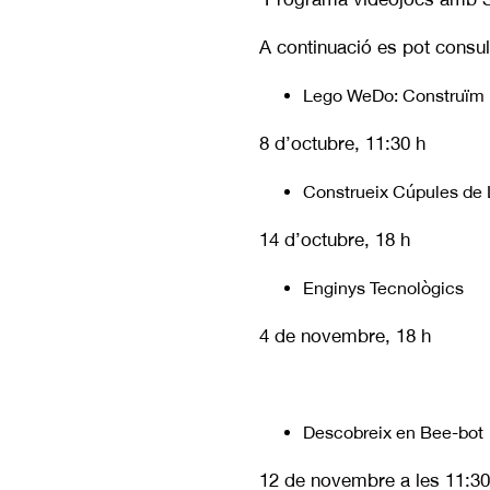
A continuació es pot consult
Lego WeDo: Construïm
8 d’octubre, 11:30 h
Construeix Cúpules de
14 d’octubre, 18 h
Enginys Tecnològics
4 de novembre, 18 h
Descobreix en Bee-bot
12 de novembre a les 11:3