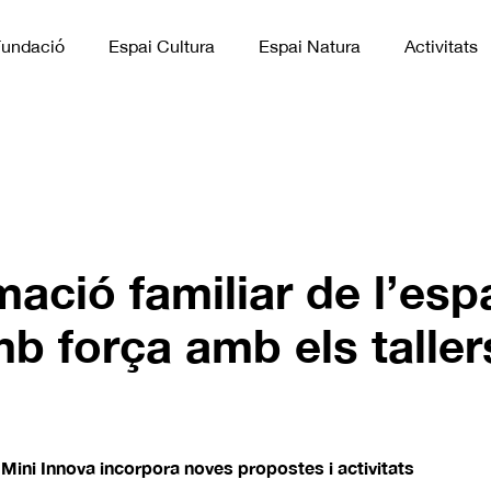
Fundació
Espai Cultura
Espai Natura
Activitats
ació familiar de l’espa
b força amb els taller
s Mini Innova incorpora noves propostes i activitats