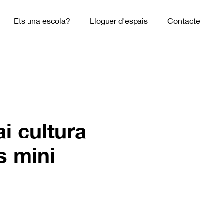
Ets una escola?
Lloguer d'espais
Contacte
i cultura
s mini