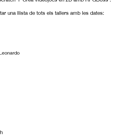
ar una llista de tots els tallers amb les dates:
 Leonardo
0h