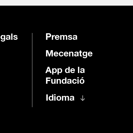
egals
Premsa
Mecenatge
App de la
Fundació
Idioma