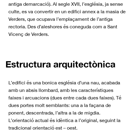
antiga demarcació). Al segle XVII, l’església, ja sense
culte, es va convertir en un edifici annex a la masia de
Verders, que ocupava l’emplaçament de l’antiga
rectoria. Des d’aleshores és coneguda com a Sant
Vicenç de Verders.
Estructura arquitectònica
L’edifici és una bonica església d’una nau, acabada
amb un absis llombard, amb les característiques
faixes i arcuacions (dues entre cada dues faixes). Té
dues portes molt semblants: una a la façana de
ponent, descentrada, l’altra a la de migdia.
L’orientació actual és idèntica a l’original, seguint la
tradicional orientació est – oest.