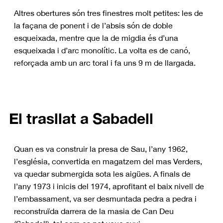
Altres obertures són tres finestres molt petites: les de
la façana de ponent i de l’absis són de doble
esqueixada, mentre que la de migdia és d’una
esqueixada i d’arc monolític. La volta es de canó,
reforçada amb un arc toral i fa uns 9 m de llargada.
El trasllat a Sabadell
Quan es va construir la presa de Sau, l’any 1962,
l’església, convertida en magatzem del mas Verders,
va quedar submergida sota les aigües. A finals de
l’any 1973 i inicis del 1974, aprofitant el baix nivell de
l’embassament, va ser desmuntada pedra a pedra i
reconstruïda darrera de la masia de Can Deu