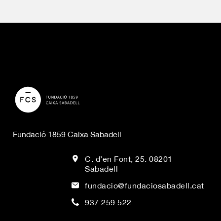
Fundació 1859 Caixa Sabadell
C. d’en Font, 25. 08201
Sabadell
fundacio@fundaciosabadell.cat
937 259 522