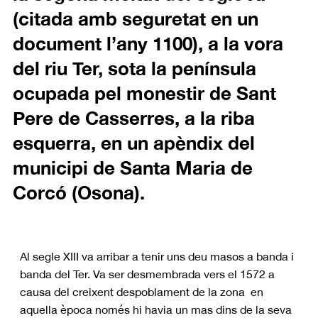
(citada amb seguretat en un
document l’any 1100), a la vora
del riu Ter, sota la península
ocupada pel monestir de Sant
Pere de Casserres, a la riba
esquerra, en un apèndix del
municipi de Santa Maria de
Corcó (Osona).
Al segle XIII va arribar a tenir uns deu masos a banda i
banda del Ter. Va ser desmembrada vers el 1572 a
causa del creixent despoblament de la zona en
aquella època només hi havia un mas dins de la seva