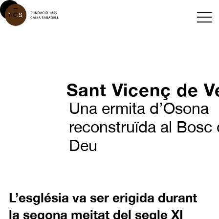
Sant Vicenç de V
Una ermita d’Osona
reconstruïda al Bosc
Deu
L’església va ser erigida durant
la segona meitat del segle XI