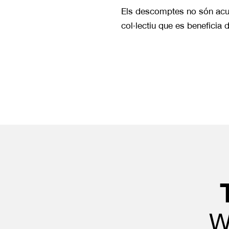
Els descomptes no són acum
col·lectiu que es beneficia
W