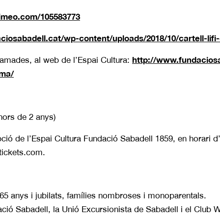
vimeo.com/105583773
iosabadell.cat/wp-content/uploads/2018/10/cartell-lifi-
http://www.fundaciosa
ramades, al web de l’Espai Cultura:
ema/
nors de 2 anys)
ció de l’Espai Cultura Fundació Sabadell 1859, en horari d’o
tickets.com.
65 anys i jubilats, famílies nombroses i monoparentals.
ció Sabadell, la Unió Excursionista de Sabadell i el Club 