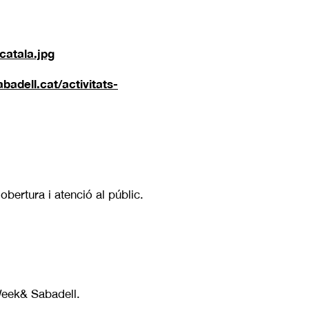
catala.jpg
badell.cat/activitats-
bertura i atenció al públic.
Week& Sabadell.