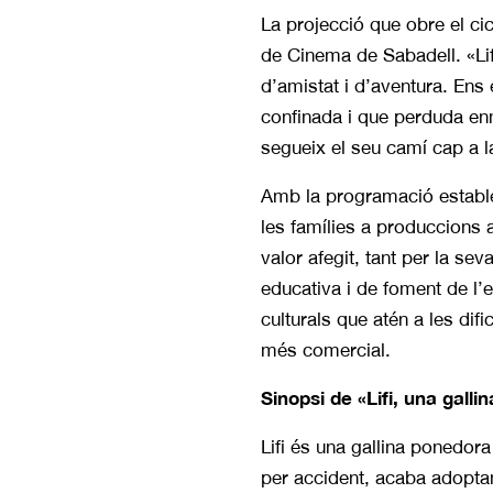
La projecció que obre el c
de Cinema de Sabadell. «Lif
d’amistat i d’aventura. Ens
confinada i que perduda enm
segueix el seu camí cap a la 
Amb la programació estable 
les famílies a produccions 
valor afegit, tant per la sev
educativa i de foment de l’es
culturals que atén a les dif
més comercial.
Sinopsi de «Lifi, una galli
Lifi és una gallina ponedora
per accident, acaba adoptan