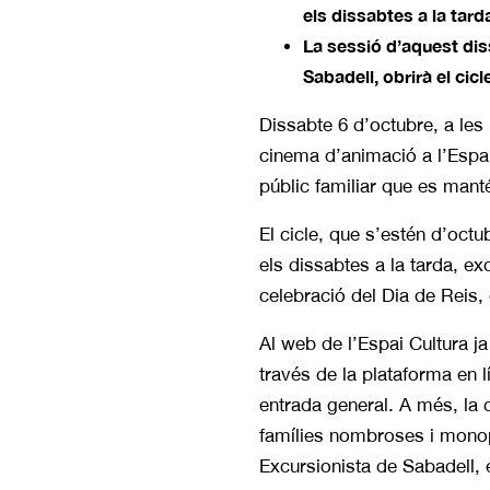
els dissabtes a la tard
La sessió d’aquest di
Sabadell, obrirà el cicl
Dissabte 6 d’octubre, a les 
cinema d’animació a l’Espa
públic familiar que es mant
El cicle, que s’estén d’octu
els dissabtes a la tarda, e
celebració del Dia de Reis, 
Al web de l’Espai Cultura j
través de la plataforma en l
entrada general. A més, la
famílies nombroses i monopa
Excursionista de Sabadell, 