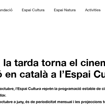
undació
Espai Cultura
Espai Natura
Activities
 la tarda torna el cin
 en català a l’Espai Cu
’octubre, l’Espai Cultura reprèn la programació estable de 
iar.
’octubre a juny, és de periodicitat mensual i les projeccions 