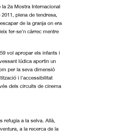
la 2a Mostra Internacional
e 2011, plena de tendresa,
 escapar de la granja on era
eix fer-se’n càrrec mentre
9 vol apropar els infants i
vessant lúdica aportin un
, com per la seva dimensió
tzació i l’accessibilitat
avés dels circuits de cinema
refugia a la selva. Allà,
ventura, a la recerca de la