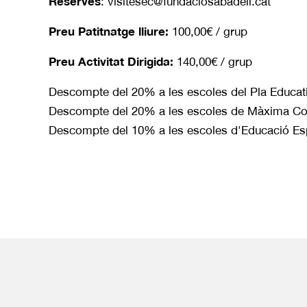
Reserves
: visitesec@fundaciosabadell.cat
Preu Patitnatge lliure:
100,00€ / grup
Preu Activitat Dirigida:
140,00€ / grup
Descompte del 20% a les escoles del Pla Educati
Descompte del 20% a les escoles de Màxima Co
Descompte del 10% a les escoles d'Educació Es