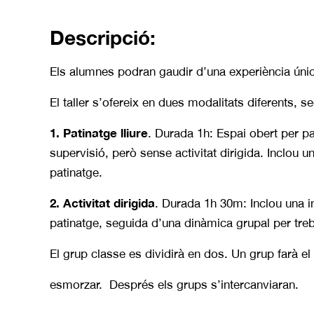
Descripció:
Els alumnes podran gaudir d’una experiència única 
El taller s’ofereix en dues modalitats diferents, 
1. Patinatge lliure
. Durada 1h: Espai obert per 
supervisió, però sense activitat dirigida. Inclou 
patinatge.
2. Activitat dirigida
. Durada 1h 30m: Inclou una i
patinatge, seguida d’una dinàmica grupal per trebal
El grup classe es dividirà en dos. Un grup farà el 
esmorzar. Després els grups s’intercanviaran.