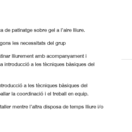
de patinatge sobre gel a l’aire lliure.
segons les necessitats del grup
patinar lliurement amb acompanyament i
una introducció a les tècniques bàsiques del
ntroducció a les tècniques bàsiques del
lar la coordinació i el treball en equip.
taller mentre l’altra disposa de temps lliure i/o