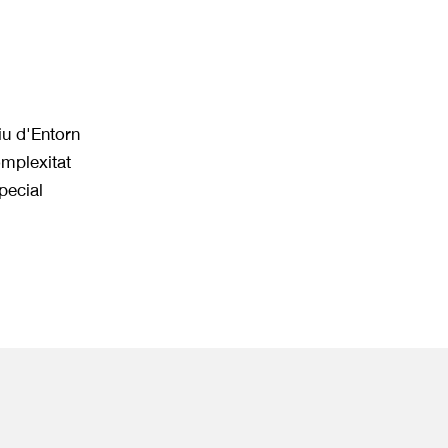
u d'Entorn
mplexitat
pecial