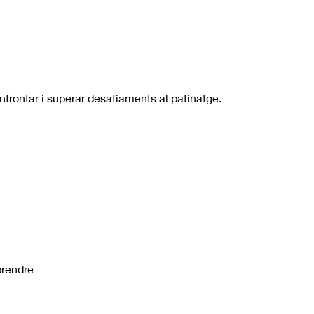
frontar i superar desafiaments al patinatge.
prendre