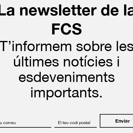
La newsletter de l
FCS
T’informem sobre le
últimes notícies i
esdeveniments
importants.
eu correu
El teu codi postal