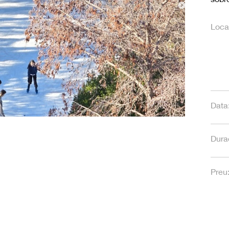
Local
Data
Dura
Preu