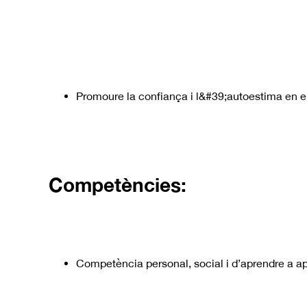
Promoure la confiança i l&#39;autoestima en en
Competències:
Competència personal, social i d’aprendre a a