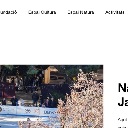
Fundació
Espai Cultura
Espai Natura
Activitats
N
J
Aqui
sobre