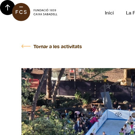
Inici
La 
Tornar a les activitats