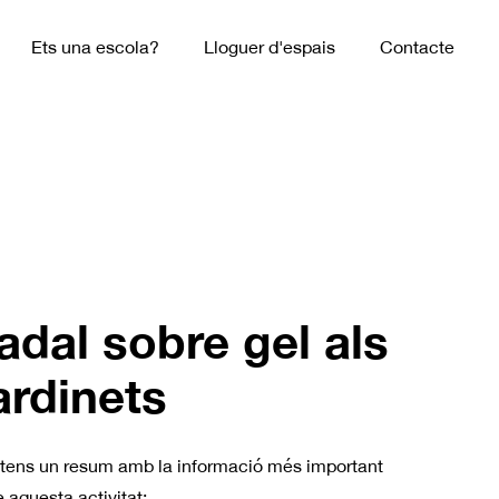
Ets una escola?
Lloguer d'espais
Contacte
adal sobre gel als
ardinets
 tens un resum amb la informació més important
 aquesta activitat: