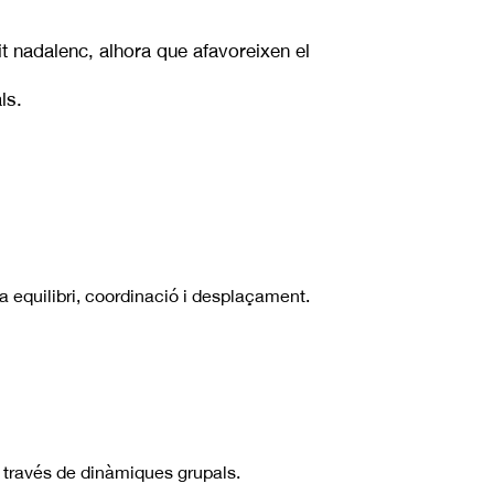
it nadalenc, alhora que afavoreixen el
ls.
 equilibri, coordinació i desplaçament.
 a través de dinàmiques grupals.