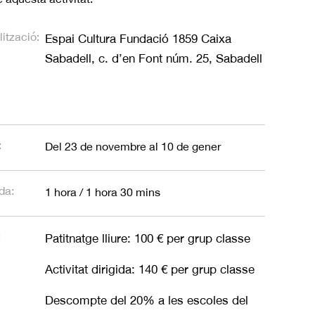
ització:
Espai Cultura Fundació 1859 Caixa
Sabadell, c. d’en Font núm. 25, Sabadell
:
Del 23 de novembre al 10 de gener
da:
1 hora / 1 hora 30 mins
:
Patitnatge lliure: 100 € per grup classe
Activitat dirigida: 140 € per grup classe
Descompte del 20% a les escoles del