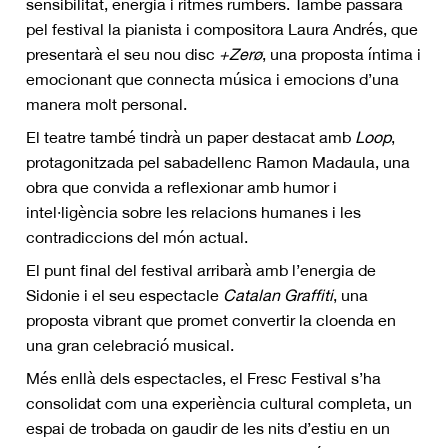
sensibilitat, energia i ritmes rumbers. També passarà
pel festival la pianista i compositora Laura Andrés, que
presentarà el seu nou disc
+Zerø
, una proposta íntima i
emocionant que connecta música i emocions d’una
manera molt personal.
El teatre també tindrà un paper destacat amb
Loop
,
protagonitzada pel sabadellenc Ramon Madaula, una
obra que convida a reflexionar amb humor i
intel·ligència sobre les relacions humanes i les
contradiccions del món actual.
El punt final del festival arribarà amb l’energia de
Sidonie i el seu espectacle
Catalan Graffiti
, una
proposta vibrant que promet convertir la cloenda en
una gran celebració musical.
Més enllà dels espectacles, el Fresc Festival s’ha
consolidat com una experiència cultural completa, un
espai de trobada on gaudir de les nits d’estiu en un