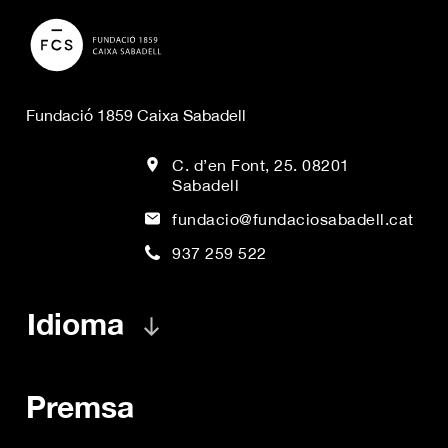
Fundació 1859 Caixa Sabadell
C. d’en Font, 25. 08201
Sabadell
fundacio@fundaciosabadell.cat
937 259 522
Idioma
Premsa