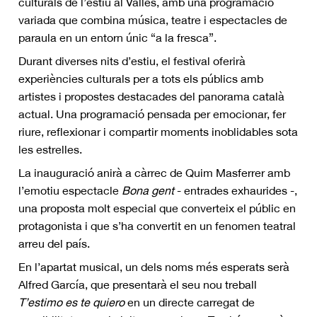
culturals de l’estiu al Vallès, amb una programació
variada que combina música, teatre i espectacles de
paraula en un entorn únic “a la fresca”.
Durant diverses nits d’estiu, el festival oferirà
experiències culturals per a tots els públics amb
artistes i propostes destacades del panorama català
actual. Una programació pensada per emocionar, fer
riure, reflexionar i compartir moments inoblidables sota
les estrelles.
La inauguració anirà a càrrec de Quim Masferrer amb
l’emotiu espectacle
Bona gent
- entrades exhaurides -,
una proposta molt especial que converteix el públic en
protagonista i que s’ha convertit en un fenomen teatral
arreu del país.
En l’apartat musical, un dels noms més esperats serà
Alfred García, que presentarà el seu nou treball
T’estimo es te quiero
en un directe carregat de