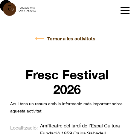
Tornar a les activitats
Fresc Festival
2026
Aqui tens un resum amb la informació més important sobre
aquesta activitat:
Amfiteatre del jardí de l'Espai Cultura
Localització:
Fundació 1859 Caixa Sabadell