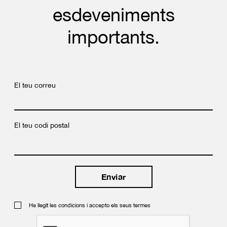
esdeveniments
importants.
El teu correu
El teu codi postal
He llegit les condicions i accepto els seus termes