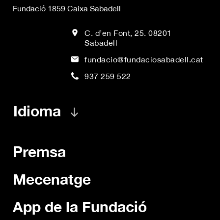
Fundació 1859 Caixa Sabadell
C. d’en Font, 25. 08201
Sabadell
fundacio@fundaciosabadell.cat
937 259 522
Idioma
Premsa
Mecenatge
App de la Fundació