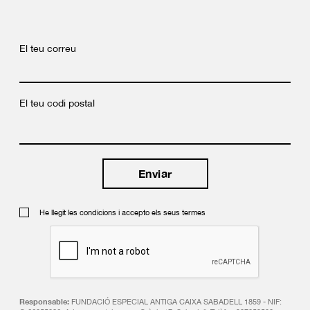
El teu correu
El teu codi postal
He llegit les condicions i accepto els seus termes
Responsable:
FUNDACIÓ ESPECIAL ANTIGA CAIXA SABADELL 1859 - NIF: