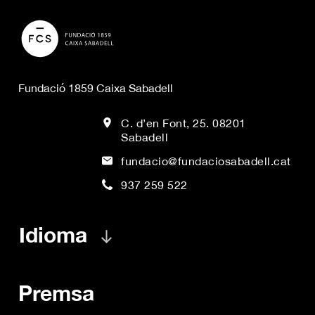
Fundació 1859 Caixa Sabadell
C. d’en Font, 25. 08201
Sabadell
fundacio@fundaciosabadell.cat
937 259 522
Idioma
Premsa