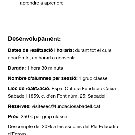
aprendre a aprendre
Desenvolupament:
Dates de realització i horaris:
durant tot el curs
acadèmic, en horari a convenir
Durada:
1 hora 30 minuts
Nombre d'alumnes per sessió:
1 grup classe
Lloc de realització:
Espai Cultura Fundació Caixa
Sabadell 1859, c. d’en Font núm. 25; Sabadell
Reserves
: visitesec@fundaciosabadell.cat
Preu
: 250 € per grup classe
Descompte del 20% a les escoles del Pla Educatiu
d'Entorn