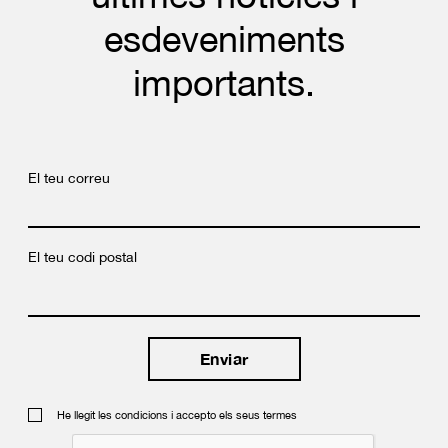
esdeveniments
importants.
El teu correu
El teu codi postal
He llegit les condicions i accepto els seus termes