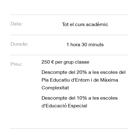
Data:
Tot el curs acadèmic
Durada:
1 hora 30 minuts
250 € per grup classe
Preu:
Descompte del 20% a les escoles del
Pla Educatiu d'Entorn i de Màxima
Complexitat
Descompte del 10% a les escoles
d'Educació Especial