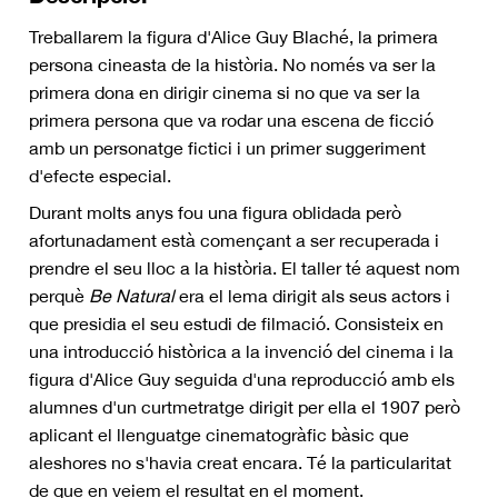
Treballarem la figura d'Alice Guy Blaché, la primera
persona cineasta de la història. No només va ser la
primera dona en dirigir cinema si no que va ser la
primera persona que va rodar una escena de ficció
amb un personatge fictici i un primer suggeriment
d'efecte especial.
Durant molts anys fou una figura oblidada però
afortunadament està començant a ser recuperada i
prendre el seu lloc a la història. El taller té aquest nom
perquè
Be Natural
era el lema dirigit als seus actors i
que presidia el seu estudi de filmació. Consisteix en
una introducció històrica a la invenció del cinema i la
figura d'Alice Guy seguida d'una reproducció amb els
alumnes d'un curtmetratge dirigit per ella el 1907 però
aplicant el llenguatge cinematogràfic bàsic que
aleshores no s'havia creat encara. Té la particularitat
de que en veiem el resultat en el moment.