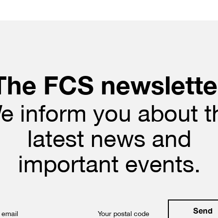
The FCS newslette
e inform you about t
latest news and
important events.
 email
Your postal code