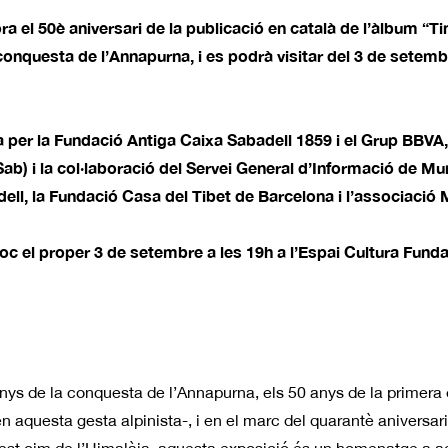
el 50è aniversari de la publicació en català de l’àlbum “Tin
 conquesta de l’Annapurna, i es podrà visitar del 3 de setemb
 per la Fundació Antiga Caixa Sabadell 1859 i el Grup BBVA
) i la col·laboració del Servei General d’Informació de Mu
ell, la Fundació Casa del Tibet de Barcelona i l’associació
loc el proper 3 de setembre a les 19h a l’Espai Cultura Fund
nys de la conquesta de l’Annapurna, els 50 anys de la primera 
n aquesta gesta alpinista-, i en el marc del quarantè aniversar