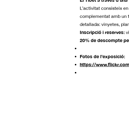
L’activitat consisteix e
complementat amb un tal
detallada: vinyetes, pla
Inscripció i reserves:
v
20% de descompte per
Fotos de l’exposició:
https://www.flickr.c