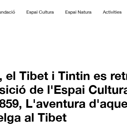
undació
Espai Cultura
Espai Natura
Activities
 el Tibet i Tintin es re
ició de l'Espai Cultu
859, L'aventura d'aque
elga al Tibet