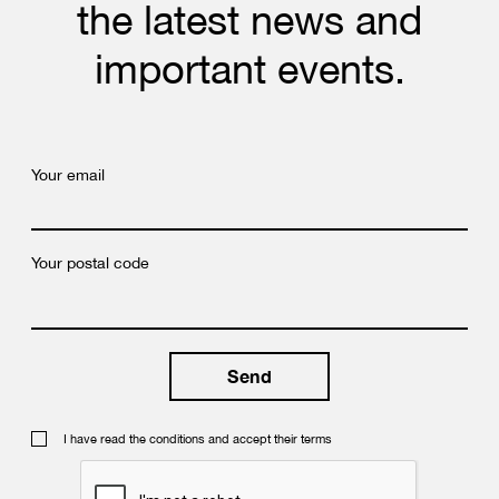
the latest news and
important events.
Your email
Your postal code
I have read the conditions and accept their terms