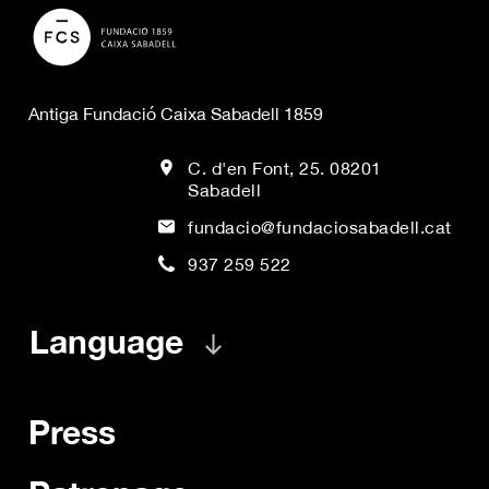
Antiga Fundació Caixa Sabadell 1859
C. d'en Font, 25. 08201
Sabadell
fundacio@fundaciosabadell.cat
937 259 522
Language
Press