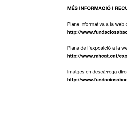
MÉS INFORMACIÓ I REC
Plana informativa a la web 
http://www.fundaciosabade
Plana de l’exposició a la w
http://www.mhcat.cat/expo
Imatges en descàrrega dire
http://www.fundaciosabad