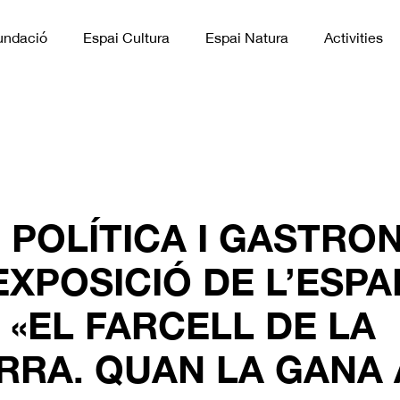
undació
Espai Cultura
Espai Natura
Activities
, POLÍTICA I GASTRO
EXPOSICIÓ DE L’ESPA
 «EL FARCELL DE LA
RA. QUAN LA GANA 