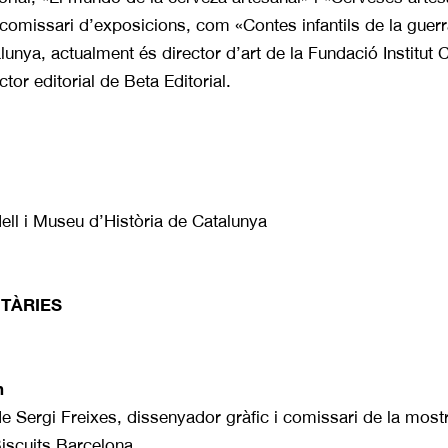
comissari d’exposicions, com «Contes infantils de la guer
unya, actualment és director d’art de la Fundació Institut C
tor editorial de Beta Editorial.
ll i Museu d’Història de Catalunya
TÀRIES
h
e Sergi Freixes, dissenyador gràfic i comissari de la mostra
iscuits Barcelona.