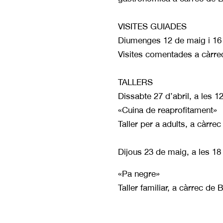
VISITES GUIADES
Diumenges 12 de maig i 16 d
Visites comentades a càrrec
TALLERS
Dissabte 27 d’abril, a les 1
«Cuina de reaprofitament»
Taller per a adults, a càrr
Dijous 23 de maig, a les 18
«Pa negre»
Taller familiar, a càrrec de 