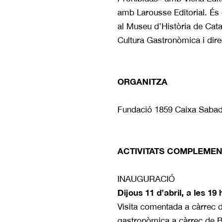
amb Larousse Editorial. És 
al Museu d’Història de Catal
Cultura Gastronòmica i direc
ORGANITZA
Fundació 1859 Caixa Sabade
ACTIVITATS COMPLEMEN
INAUGURACIÓ
Dijous 11 d’abril, a les 19 
Visita comentada a càrrec d
gastronòmica a càrrec de B