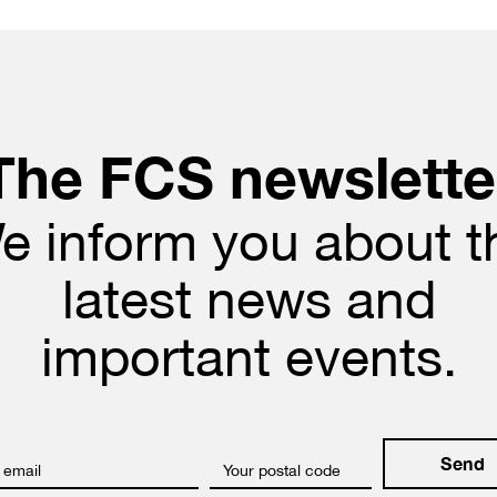
The FCS newslette
e inform you about t
latest news and
important events.
 email
Your postal code