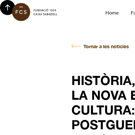
Home
F
Tornar a les noticies
HISTÒRIA
LA NOVA 
CULTURA:
POSTGUER