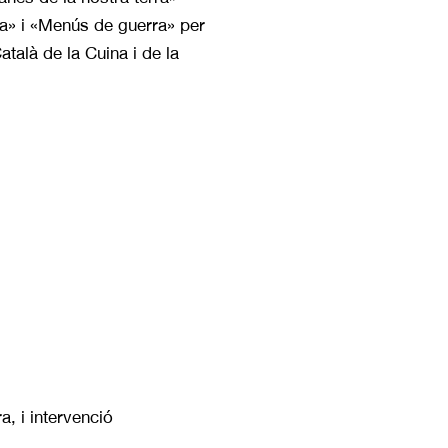
ra» i «Menús de guerra» per
atalà de la Cuina i de la
, i intervenció