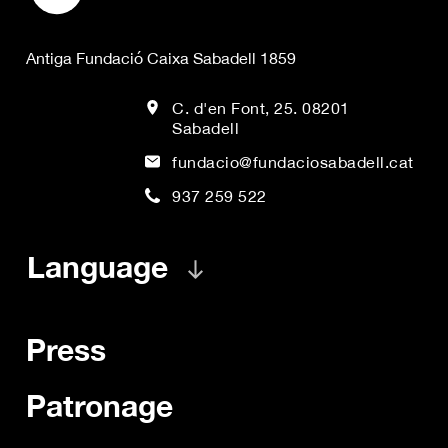
Antiga Fundació Caixa Sabadell 1859
C. d'en Font, 25. 08201
Sabadell
fundacio@fundaciosabadell.cat
937 259 522
Language
Press
Patronage