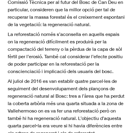
Comissió Tècnica per al futur del Bosc de Can Deu en
particular, consideren que la millor opció per tal de
recuperar la massa forestal és el creixement espontani
de la vegetació: la regeneració natural.
La reforestació només s’aconsella en aquells espais
on la regeneració difícilment es produirà per la
compactació del terreny o la pèrdua de la capa de sòl
fèrtil per l’erosió. També cal considerar l’efecte positiu
de poder participar en la reforestació per la
conscienciació i implicació dels usuaris del bosc.
Al juliol de 2016 es van establir quatre parcel·les de
seguiment del desenvolupament dels plançons de
regeneració natural al Bosc: tres a l’àrea que ha perdut
la coberta arbòria més una quarta situada a la zona de
Vallehermoso on es va fer una reforestació però on
també hi ha regeneració natural. L’objectiu d’aquesta
quarta parcel•la era veure si hi havia diferències entre