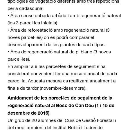
tipologies de vegetació diferents amb tres repeticions
per a cadascuna:
• Àrea sense coberta arbòria i amb regeneració natural
(les 3 parcel·les inicials)
• Àrea de reforestació amb regeneració natural (3
noves parcel·les) on es podrà comparar el
desenvolupament de les plantes de cada tipus.
• Àrea de regeneració natural de pi blanc (3 noves
parcel·les).
En ampliar a 9 les parcel·les de seguiment s’ha
considerat convenient fer una mesura anual de cada
parcel·la. Aquesta mesura es realitzarà anualment a
finals de tardor (novembre/desembre).
Amidament de les parcel·les de seguiment de la
regeneració natural al Bosc de Can Deu (1 i 15 de
desembre de 2016)
Un grup de 20 alumnes del Curs de Gestió Forestal i
del medi ambient del Institut Rubió i Tudurí de