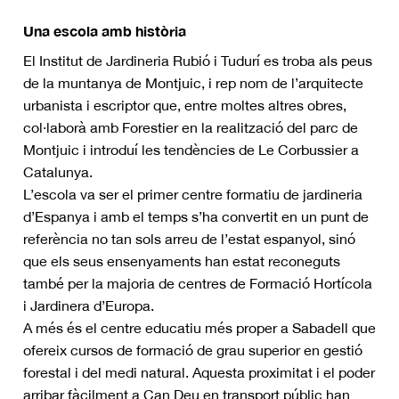
Una escola amb història
El Institut de Jardineria Rubió i Tudurí es troba als peus
de la muntanya de Montjuic, i rep nom de l’arquitecte
urbanista i escriptor que, entre moltes altres obres,
col·laborà amb Forestier en la realització del parc de
Montjuic i introduí les tendències de Le Corbussier a
Catalunya.
L’escola va ser el primer centre formatiu de jardineria
d’Espanya i amb el temps s’ha convertit en un punt de
referència no tan sols arreu de l’estat espanyol, sinó
que els seus ensenyaments han estat reconeguts
també per la majoria de centres de Formació Hortícola
i Jardinera d’Europa.
A més és el centre educatiu més proper a Sabadell que
ofereix cursos de formació de grau superior en gestió
forestal i del medi natural. Aquesta proximitat i el poder
arribar fàcilment a Can Deu en transport públic han