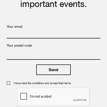
important events.
Your email
Your postal code
I have read the conditions and accept their terms