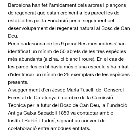
Barcelona han fet l’amidament dels arbres i plançons
de regenerat que estan creixent a les parcel·les de
establertes per la Fundació per al seguiment del
desenvolupament del regenerat natural al Bosc de Can
Deu.
Per a cadascuna de les 9 parcel·les mesurades s’han
identificat un mínim de 50 abrets de les tres espècies
més abundants (alzina, pi blanc i roure). En el cas de
les parcel·les on hi havia més d’una espècie s’ha mirat
d’identificar un mínim de 25 exemplars de les espècies
presents.
A suggeriment d’en Josep Maria Tusell, del Consorci
Forestal de Catalunya i membre de la Comissió
Tècnica per la futur del Bosc de Can Deu, la Fundació
Antiga Caixa Sabadell 1859 va contactar amb el
Institut Rubió i Tudurí, signant un conveni de
col·laboració entre ambdues entitats.