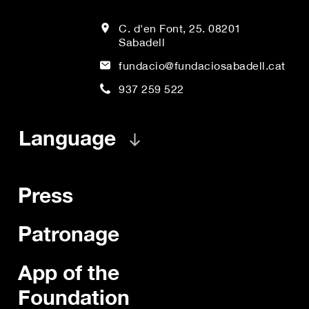
C. d'en Font, 25. 08201
Sabadell
fundacio@fundaciosabadell.cat
937 259 522
Language
Press
Patronage
App of the
Foundation