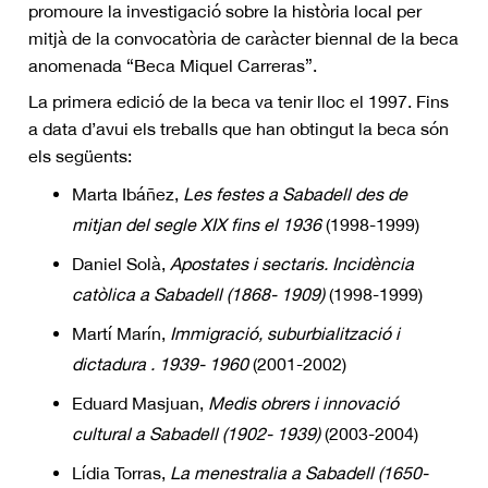
promoure la investigació sobre la història local per
mitjà de la convocatòria de caràcter biennal de la beca
anomenada “Beca Miquel Carreras”.
La primera edició de la beca va tenir lloc el 1997. Fins
a data d’avui els treballs que han obtingut la beca són
els següents:
Marta Ibáñez,
Les festes a Sabadell des de
mitjan del segle XIX fins el 1936
(1998-1999)
Daniel Solà,
Apostates i sectaris. Incidència
catòlica a Sabadell (1868- 1909)
(1998-1999)
Martí Marín,
Immigració, suburbialització i
dictadura . 1939- 1960
(2001-2002)
Eduard Masjuan,
Medis obrers i innovació
cultural a Sabadell (1902- 1939)
(2003-2004)
Lídia Torras,
La menestralia a Sabadell (1650-