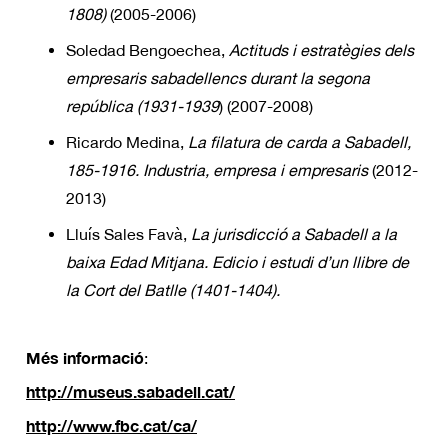
1808)
(2005-2006)
Soledad Bengoechea,
Actituds i estratègies dels
empresaris sabadellencs durant la segona
república (1931-1939
) (2007-2008)
Ricardo Medina,
La filatura de carda a Sabadell,
185-1916. Industria, empresa i empresaris
(2012-
2013)
Lluís Sales Favà,
La jurisdicció a Sabadell a la
baixa Edad Mitjana. Edicio i estudi d’un llibre de
la Cort del Batlle (1401-1404).
Més informació
:
http://museus.sabadell.cat/
http://www.fbc.cat/ca/