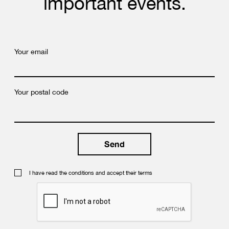
important events.
Your email
Your postal code
I have read the conditions and accept their terms