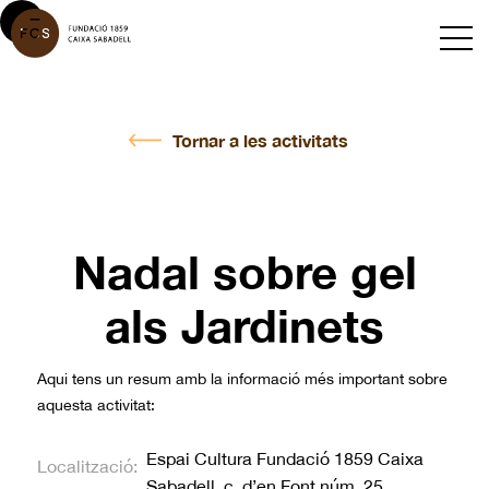
Tornar a les activitats
Nadal sobre gel
als Jardinets
Aqui tens un resum amb la informació més important sobre
aquesta activitat:
Espai Cultura Fundació 1859 Caixa
Localització:
Sabadell, c. d’en Font núm. 25,