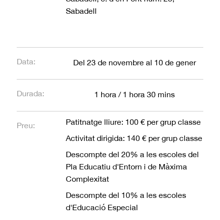
Sabadell
Data:
Del 23 de novembre al 10 de gener
Durada:
1 hora / 1 hora 30 mins
Patitnatge lliure: 100 € per grup classe
Preu:
Activitat dirigida: 140 € per grup classe
Descompte del 20% a les escoles del
Pla Educatiu d'Entorn i de Màxima
Complexitat
Descompte del 10% a les escoles
d'Educació Especial