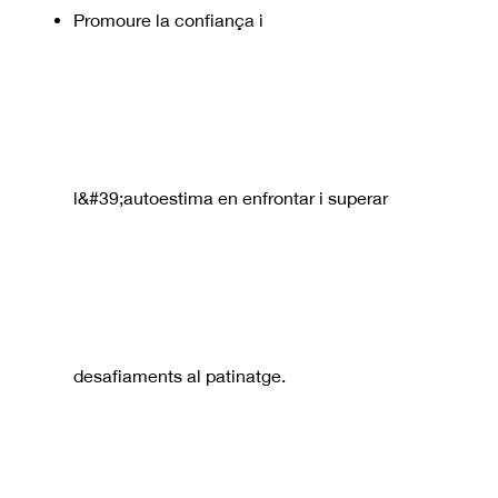
Promoure la confiança i
l&#39;autoestima en enfrontar i superar
desafiaments al patinatge.