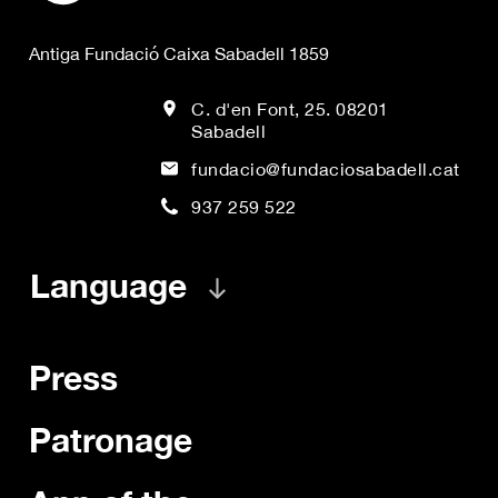
Antiga Fundació Caixa Sabadell 1859
C. d'en Font, 25. 08201
Sabadell
fundacio@fundaciosabadell.cat
937 259 522
Language
Press
Patronage