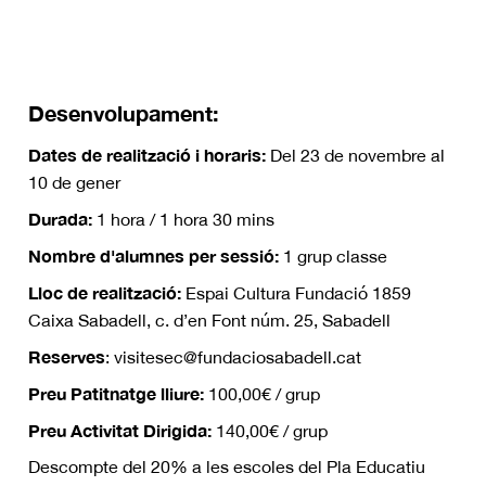
Desenvolupament:
Dates de realització i horaris:
Del 23 de novembre al
10 de gener
Durada:
1 hora / 1 hora 30 mins
Nombre d'alumnes per sessió:
1 grup classe
Lloc de realització:
Espai Cultura Fundació 1859
Caixa Sabadell, c. d’en Font núm. 25, Sabadell
Reserves
: visitesec@fundaciosabadell.cat
Preu Patitnatge lliure:
100,00€ / grup
Preu Activitat Dirigida:
140,00€ / grup
Descompte del 20% a les escoles del Pla Educatiu