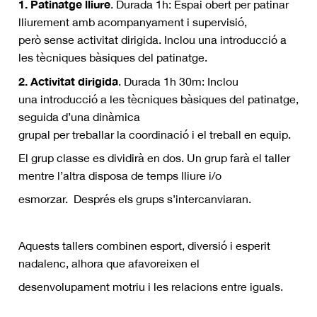
1. Patinatge lliure
. Durada 1h: Espai obert per patinar
lliurement amb acompanyament i supervisió,
però sense activitat dirigida. Inclou una introducció a
les tècniques bàsiques del patinatge.
2. Activitat dirigida
. Durada 1h 30m: Inclou
una introducció a les tècniques bàsiques del patinatge,
seguida d’una dinàmica
grupal per treballar la coordinació i el treball en equip.
El grup classe es dividirà en dos. Un grup farà el taller
mentre l’altra disposa de temps lliure i/o
esmorzar. Després els grups s’intercanviaran.
Aquests tallers combinen esport, diversió i esperit
nadalenc, alhora que afavoreixen el
desenvolupament motriu i les relacions entre iguals.