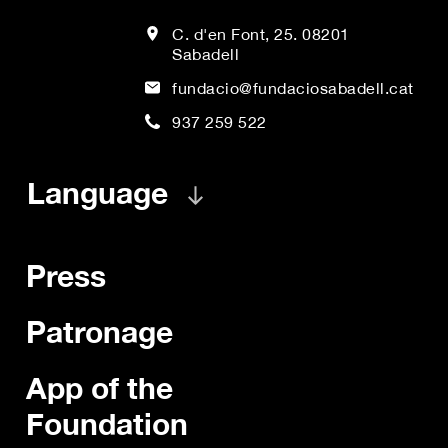
C. d'en Font, 25. 08201
Sabadell
fundacio@fundaciosabadell.cat
937 259 522
Language
Press
Patronage
App of the
Foundation