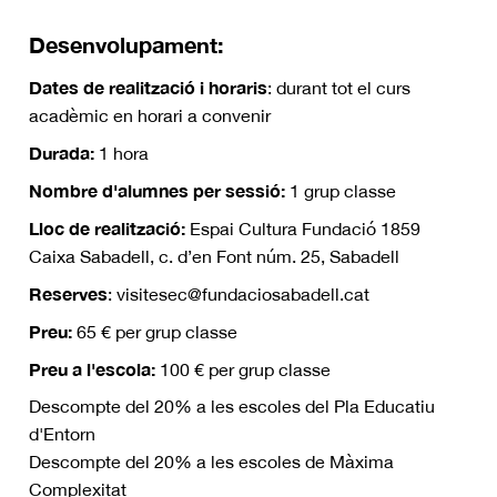
Desenvolupament:
Dates de realització i horaris
: durant tot el curs
acadèmic en horari a convenir
Durada:
1 hora
Nombre d'alumnes per sessió:
1 grup classe
Lloc de realització:
Espai Cultura Fundació 1859
Caixa Sabadell, c. d’en Font núm. 25, Sabadell
Reserves
: visitesec@fundaciosabadell.cat
Preu:
65 € per grup classe
Preu a l'escola:
100 € per grup classe
Descompte del 20% a les escoles del Pla Educatiu
d'Entorn
Descompte del 20% a les escoles de Màxima
Complexitat