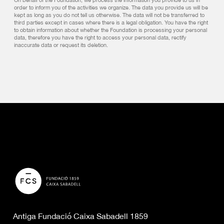
order to inform you of the activities we organize. The data you provide us will be
kept as long as you do not tell us otherwise. The data will not be transferred to
third parties except in cases where there is a legal obligation. You have the right
to obtain information about whether the Foundation is processing your personal
data, therefore you have the right to access your personal data, rectify
inaccurate data or request its deletion.
Antiga Fundació Caixa Sabadell 1859