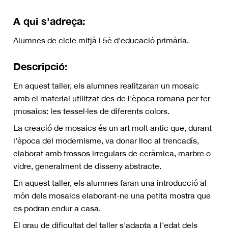
A qui s'adreça:
Alumnes de cicle mitjà i 5è d'educació primària.
Descripció:
En aquest taller, els alumnes realitzaran un mosaic
amb el material utilitzat des de l'època romana per fer
¡mosaics: les tessel·les de diferents colors.
La creació de mosaics és un art molt antic que, durant
l'època del modernisme, va donar lloc al trencadís,
elaborat amb trossos irregulars de ceràmica, marbre o
vidre, generalment de disseny abstracte.
En aquest taller, els alumnes faran una introducció al
món dels mosaics elaborant-ne una petita mostra que
es podran endur a casa.
El grau de dificultat del taller s'adapta a l'edat dels