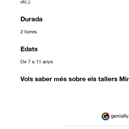
etc.).
Durada
2 hores
Edats
De 7 a 11 anys
Vols saber més sobre els tallers Mi