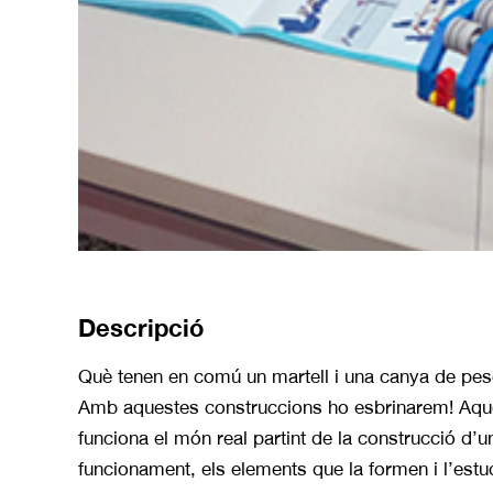
Descripció
Què tenen en comú un martell i una canya de pesc
Amb aquestes construccions ho esbrinarem! Aques
funciona el món real partint de la construcció d’
funcionament, els elements que la formen i l’estudi