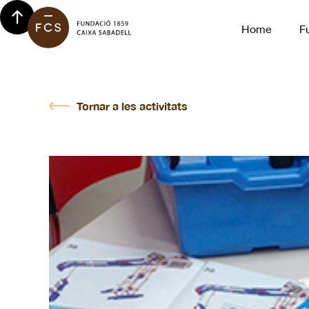
Home
F
Tornar a les activitats