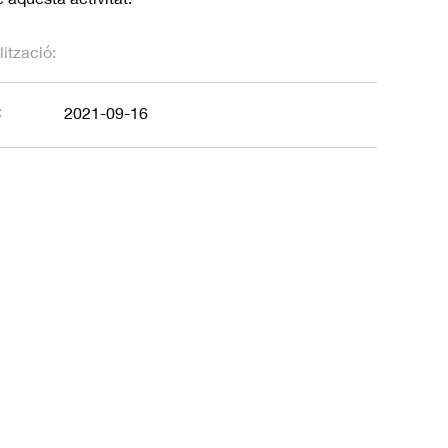
ització:
:
2021-09-16