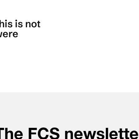
The FCS newslette