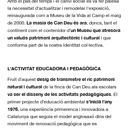
Amb el pas del temps i el canvi social es va fer palesa
la necessitat d'actualitzar i remodelar l'exposició,
reinaugurada com a Museu de la Vida al Camp el maig
La masia de Can Deu és ara
de 2000.
, doncs, tant el
un Museu
que atresora
continent com el contenidor d’
un valuós patrimoni arquitectònic i cultural
i que
conforma part de la nostra identitat col·lectiva.
L'ACTIVITAT EDUCADORA I PEDAGÒGICA
desig de transmetre el ric patrimoni
Fruit d'aquest
natural i cultural
de la finca de Can Deu als escolars
va ser el disseny de les activitats pedagògiques
. El
s’inicià l’any
primer projecte d’educació ambiental
1976
, una experiència primerenca i innovadora a
Catalunya que seguia el model anglosaxó dins del
moviment de renovació pedagògica que es