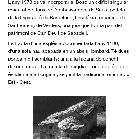
L’any 1973 es va incorporar al Bosc un edifici singular
rescatat del fons de l’embassament de Sau a petició
de la Diputació de Barcelona, l’església romànica de
Sant Vicenç de Verders, una joia que forma part del
patrimoni de Can Deu i de Sabadell.
Es tracta d'una església documentada l'any 1100,
d'una sola nau acabada en un absis llombard. Té dues
portes molt semblants: una a la façana de ponent,
descentrada, i l’altra a la de migdia. L’orientació actual
és idèntica a l’original, seguint la tradicional orientació
Est - Oest.