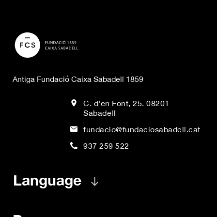
Antiga Fundació Caixa Sabadell 1859
C. d'en Font, 25. 08201
Sabadell
fundacio@fundaciosabadell.cat
937 259 522
Language