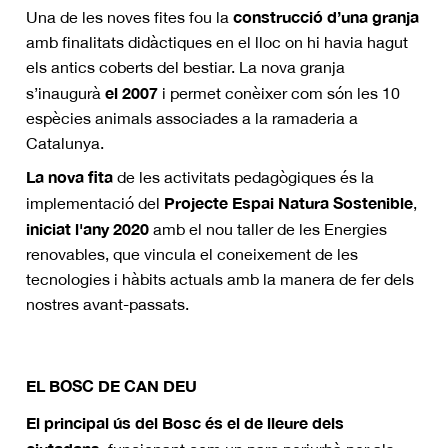
construcció d’una granja
Una de les noves fites fou la
amb finalitats didàctiques en el lloc on hi havia hagut
els antics coberts del bestiar. La nova granja
el 2007
s’inaugurà
i permet conèixer com són les 10
espècies animals associades a la ramaderia a
Catalunya.
La nova fita
de les activitats pedagògiques és la
Projecte Espai Natura Sostenible
implementació del
,
iniciat l'any 2020
amb el nou taller de les Energies
renovables, que vincula el coneixement de les
tecnologies i hàbits actuals amb la manera de fer dels
nostres avant-passats.
EL BOSC DE CAN DEU
El principal ús del Bosc és el de lleure dels