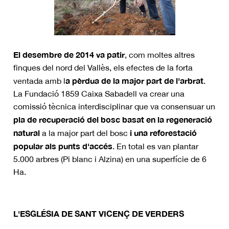
El desembre de 2014 va patir
, com moltes altres
finques del nord del Vallès, els efectes de la forta
a pèrdua de la major part de l'arbrat
ventada amb l
.
La Fundació 1859 Caixa Sabadell va crear una
comissió tècnica interdisciplinar que va consensuar un
pla de recuperació del bosc basat en la regeneració
natural
i una reforestació
a la major part del bosc
popular als punts d'accés
. En total es van plantar
5.000 arbres (Pi blanc i Alzina) en una superfície de 6
Ha.
L'ESGLÉSIA DE SANT VICENÇ DE VERDERS