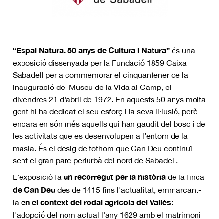
“Espai Natura. 50 anys de Cultura i Natura”
és una
exposició dissenyada per la Fundació 1859 Caixa
Sabadell per a commemorar el cinquantener de la
inauguració del Museu de la Vida al Camp, el
divendres 21 d'abril de 1972. En aquests 50 anys molta
gent hi ha dedicat el seu esforç i la seva il·lusió, però
encara en són més aquells qui han gaudit del bosc i de
les activitats que es desenvolupen a l’entorn de la
masia. És el desig de tothom que Can Deu continuï
sent el gran parc periurbà del nord de Sabadell.
un recorregut per la història
L'exposició fa
de la finca
de Can Deu
des de 1415 fins l'actualitat, emmarcant-
en el context del rodal
agrícola del Vallès
la
:
l'adopció del nom actual l'any 1629 amb el matrimoni