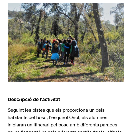
Descripció de l'activitat
Seguint les pistes que els proporciona un dels
habitants del bosc, l'esquirol Oriol, els alumnes
iniciaran un itinerari pel bosc amb diferents parades
on, mitjançant l'ús dels diferents sentits (tacte, olfacte,