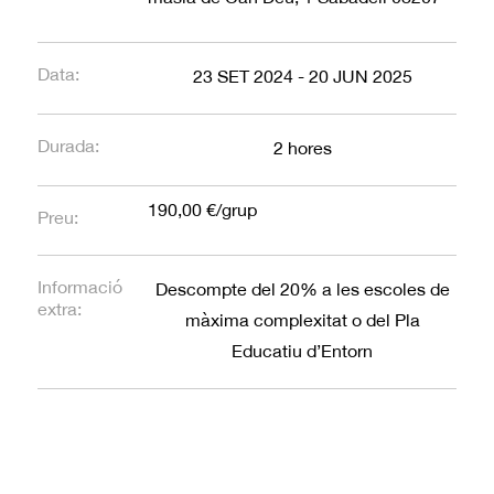
Data:
23 SET 2024 - 20 JUN 2025
Durada:
2 hores
190,00 €/grup
Preu:
Informació
Descompte del 20% a les escoles de
extra:
màxima complexitat o del Pla
Educatiu d’Entorn