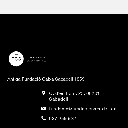
Antiga Fundació Caixa Sabadell 1859
C. d'en Font, 25. 08201
Sabadell
fundacio@fundaciosabadell.cat
937 259 522