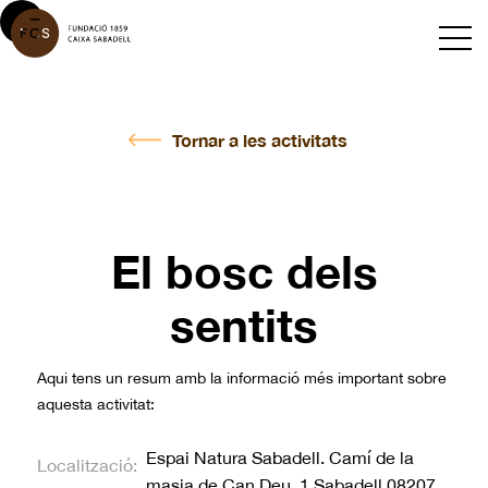
Tornar a les activitats
El bosc dels
sentits
Aqui tens un resum amb la informació més important sobre
aquesta activitat:
Espai Natura Sabadell. Camí de la
Localització:
masia de Can Deu, 1 Sabadell 08207