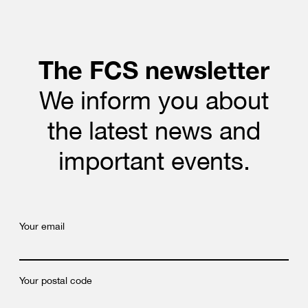
The FCS newsletter
We inform you about
the latest news and
important events.
Your email
Your postal code