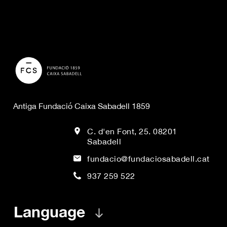
Antiga Fundació Caixa Sabadell 1859
C. d'en Font, 25. 08201
Sabadell
fundacio@fundaciosabadell.cat
937 259 522
Language