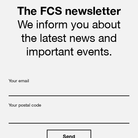
The FCS newsletter
We inform you about
the latest news and
important events.
Your email
Your postal code