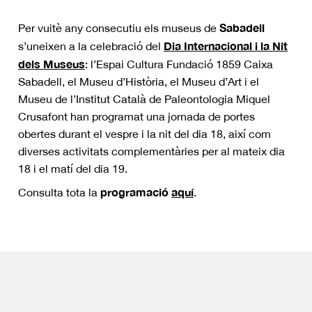
Sabadell
Per vuitè any consecutiu els museus de
Dia Internacional i la Nit
s’uneixen a la celebració del
dels Museus
: l’Espai Cultura Fundació 1859 Caixa
Sabadell, el Museu d’Història, el Museu d’Art i el
Museu de l’Institut Català de Paleontologia Miquel
Crusafont han programat una jornada de portes
obertes durant el vespre i la nit del dia 18, així com
diverses activitats complementàries per al mateix dia
18 i el matí del dia 19.
programació
aquí
Consulta tota la
.