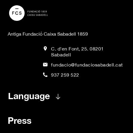
Antiga Fundació Caixa Sabadell 1859
C. d'en Font, 25. 08201
Sabadell
fundacio@fundaciosabadell.cat
937 259 522
Language
Press