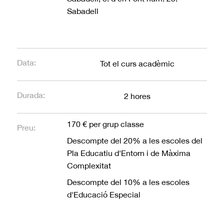
Sabadell
Data:
Tot el curs acadèmic
Durada:
2 hores
170 € per grup classe
Preu:
Descompte del 20% a les escoles del
Pla Educatiu d'Entorn i de Màxima
Complexitat
Descompte del 10% a les escoles
d'Educació Especial