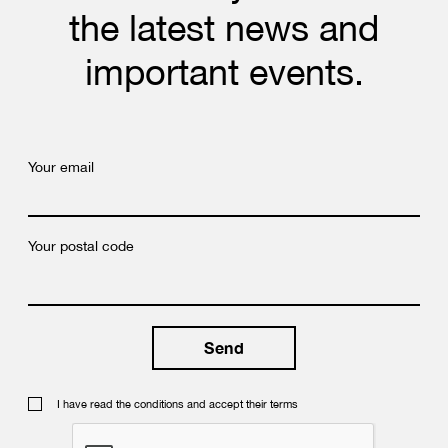
the latest news and
important events.
Your email
Your postal code
I have read the conditions and accept their terms