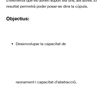
d’elements que es donen suport els uns, als altres. El
resultat permetrà poder posar-se dins la cúpula.
Objectius:
Desenvolupar la capacitat de
raonament i capacitat d’abstracció.