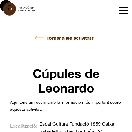
Tornar a les activitats
Cúpules de
Leonardo
Aqui tens un resum amb la informació més important sobre
aquesta activitat:
Espai Cultura Fundació 1859 Caixa
Localització:
Sabadell, c. d’en Font núm. 25.