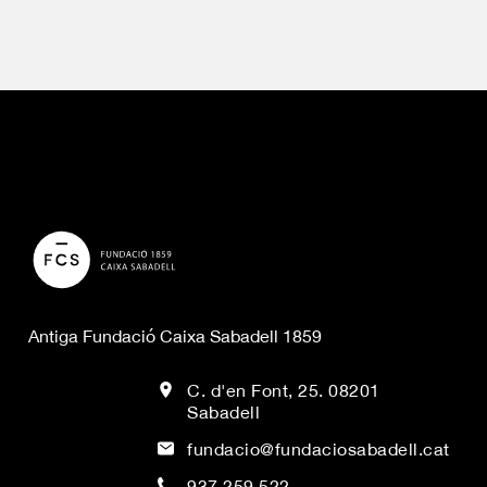
Antiga Fundació Caixa Sabadell 1859
C. d'en Font, 25. 08201
Sabadell
fundacio@fundaciosabadell.cat
937 259 522