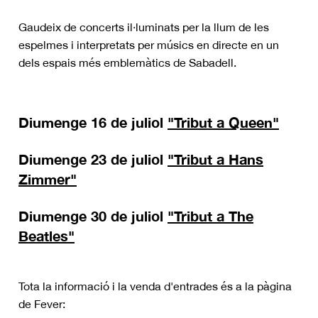
Gaudeix de concerts il·luminats per la llum de les
espelmes i interpretats per músics en directe en un
dels espais més emblemàtics de Sabadell.
Diumenge 16 de juliol
"Tribut a Queen"
Diumenge 23 de juliol
"Tribut a Hans
Zimmer"
Diumenge 30 de juliol
"Tribut a The
Beatles"
Tota la informació i la venda d'entrades és a la pàgina
de Fever: